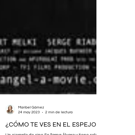
Maribel Gámez
24 may 2023
2 min de lectura