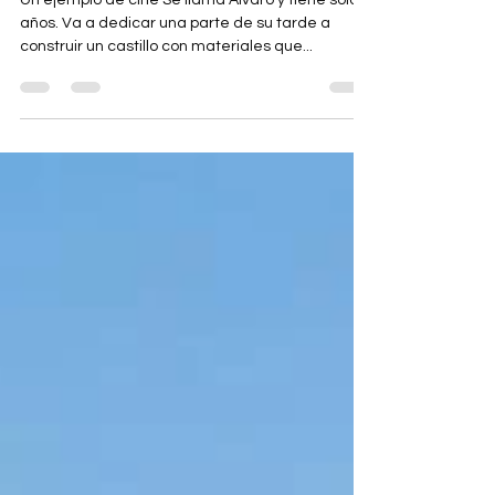
¿CÓMO TE VES EN EL ESPEJO?
Un ejemplo de cine Se llama Álvaro y tiene solo 5
años. Va a dedicar una parte de su tarde a
construir un castillo con materiales que...