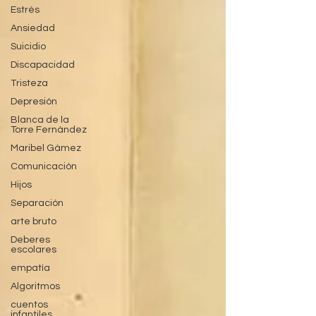
Estrés
Ansiedad
Suicidio
Discapacidad
Tristeza
Depresión
Blanca de la
Torre Fernández
Maribel Gámez
Comunicación
Hijos
Separación
arte bruto
Deberes
escolares
empatía
Algoritmos
cuentos
infantiles