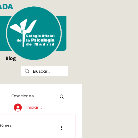
ADA
Blog
Emociones
Iniciar sesión
l Gámez