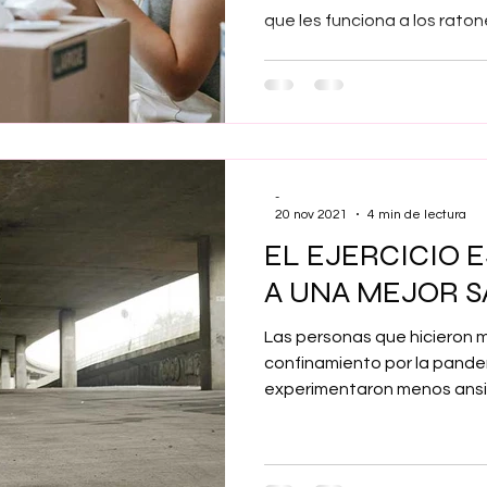
que les funciona a los ratone
-
20 nov 2021
4 min de lectura
EL EJERCICIO 
A UNA MEJOR 
Las personas que hicieron m
confinamiento por la pand
experimentaron menos ansi