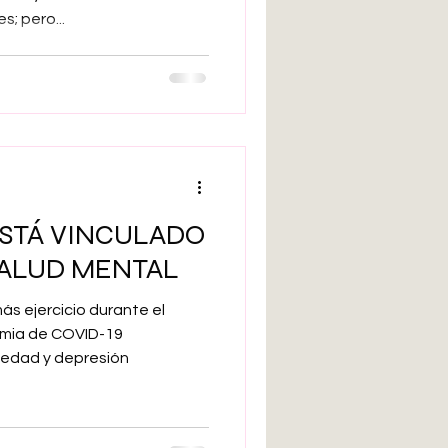
s; pero...
ESTÁ VINCULADO
SALUD MENTAL
ás ejercicio durante el
emia de COVID-19
edad y depresión