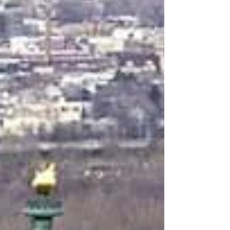
erróneamente, solo en términos de atracción
física, de deseo, de erotismo y pasión.