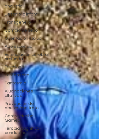
angustia
Desarrollo infantil
Transgénero
Cambio de sexo
Orientación sexual
Adolescencia
Estimulación cerebral
profunda
Psicólogo
Primera cita
Fantosmia
Alucinaciones
olfativas
Prevención de
abusos/maltrato
Centro Maribel
Gámez
Terapia cognitivo-
conductual