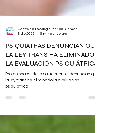
Centro de Psicología Maribel Gámez
6 dic 2023
6 min de lectura
PSIQUIATRAS DENUNCIAN QUE
LA LEY TRANS HA ELIMINADO
LA EVALUACIÓN PSIQUIÁTRICA
Profesionales de la salud mental denuncian que
la ley trans ha eliminado la evaluación
psiquiátrica