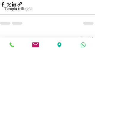
Terapia trilingüe
Entradas recientes
Ver todo