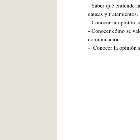
- Saber qué entiende l
causas y tratamientos.
- Conocer la opinión s
- Conocer cómo se valo
comunicación.
-  Conocer la opinión 