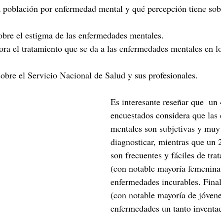
a población por enfermedad mental y qué percepción tiene sob
obre el estigma de las enfermedades mentales.
ra el tratamiento que se da a las enfermedades mentales en l
sobre el Servicio Nacional de Salud y sus profesionales.
Es interesante reseñar que  un
encuestados considera que las
mentales son subjetivas y muy 
diagnosticar, mientras que un 
son frecuentes y fáciles de tra
(con notable mayoría femenina
enfermedades incurables. Fina
(con notable mayoría de jóvene
enfermedades un tanto inventa