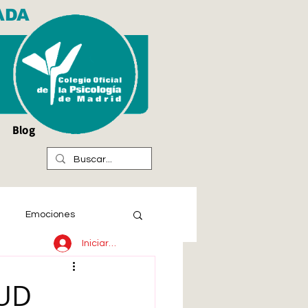
ADA
Blog
Emociones
Iniciar sesión
LUD