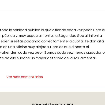
s toda la sanidad pública la que atiende cada vez peor. Pero e
n pública y, muy especialmente, la Seguridad Social. Intenta 
ueben si estás pagando correctamente la cuota. Te dan cita 
 en una oficina muy alejada. Pero es que si hasta el 
e atienden cada vez peor. Somos cada vez menos ciudadanos
nte de ello supone un mayor deterioro de la salud mental.
Ver más comentarios
© Maribel Gámez Cruz 2021