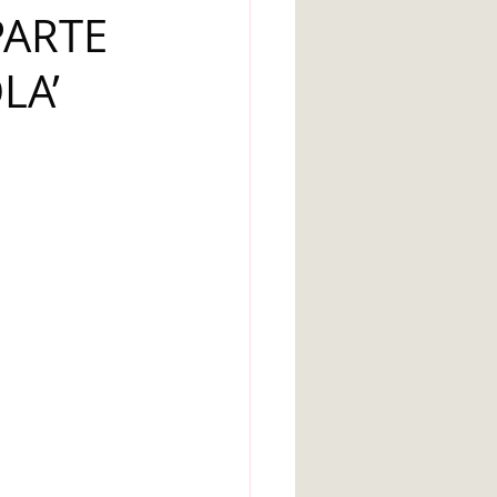
PARTE
arte bruto
LA’
Inteligencia artificial
Adolescencia