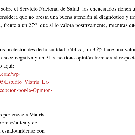
 sobre el Servicio Nacional de Salud, los encuestados tienen 
onsidera que no presta una buena atención al diagnóstico y tr
 frente a un 27% que sí lo valora positivamente, mientras q
los profesionales de la sanidad pública, un 35% hace una valor
 hace negativa y un 31% no tiene opinión formada al respect
o aquí: 
e.com/wp-
05/Estudio_Viatris_La-
cepcion-por-la-Opinion-
s pertenece a Viatris 
farmacéutica y de 
l estadounidense con 