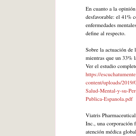
En cuanto a la opinión
desfavorable: el 41% c
enfermedades mentales,
define al respecto.
Sobre la actuación de 
mientras que un 33% la
Ver el estudio complet
https://escuchatument
content/uploads/2019/
Salud-Mental-y-su-Per
Publica-Espanola.pdf
Viatris Pharmaceutical
Inc., una corporación 
atención médica globa