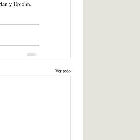
ylan y Upjohn.
Ver todo