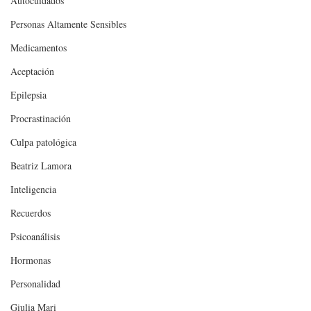
Autocuidados
Personas Altamente Sensibles
Medicamentos
Aceptación
Epilepsia
Procrastinación
Culpa patológica
Beatriz Lamora
Inteligencia
Recuerdos
Psicoanálisis
Hormonas
Personalidad
Giulia Mari