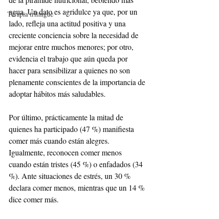
agua. Un dato es agridulce ya que, por un 
Terapia trilingüe
lado, refleja una actitud positiva y una 
creciente conciencia sobre la necesidad de 
mejorar entre muchos menores; por otro, 
evidencia el trabajo que aún queda por 
hacer para sensibilizar a quienes no son 
plenamente conscientes de la importancia de 
adoptar hábitos más saludables.
Por último, prácticamente la mitad de 
quienes ha participado (47 %) manifiesta 
comer más cuando están alegres. 
Igualmente, reconocen comer menos 
cuando están tristes (45 %) o enfadados (34 
%). Ante situaciones de estrés, un 30 % 
declara comer menos, mientras que un 14 % 
dice comer más.