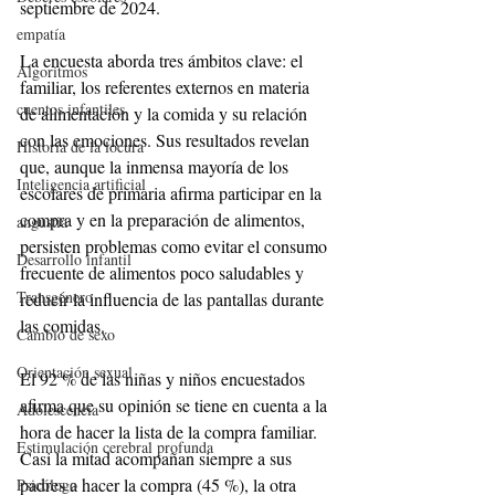
septiembre de 2024.
empatía
La encuesta aborda tres ámbitos clave: el 
Algoritmos
familiar, los referentes externos en materia 
cuentos infantiles
de alimentación y la comida y su relación 
con las emociones. Sus resultados revelan 
Historia de la locura
que, aunque la inmensa mayoría de los 
Inteligencia artificial
escolares de primaria afirma participar en la 
compra y en la preparación de alimentos, 
angustia
persisten problemas como evitar el consumo 
Desarrollo infantil
frecuente de alimentos poco saludables y 
Transgénero
reducir la influencia de las pantallas durante 
las comidas.
Cambio de sexo
Orientación sexual
El 92 % de las niñas y niños encuestados 
afirma que su opinión se tiene en cuenta a la 
Adolescencia
hora de hacer la lista de la compra familiar. 
Estimulación cerebral profunda
Casi la mitad acompañan siempre a sus 
padres a hacer la compra (45 %), la otra 
Psicólogo