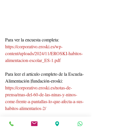
Para ver la encuesta completa: 
https://corporativo.eroski.es/wp-
content/uploads/2024/11/EROSKI-habitos-
alimentacion-escolar_ES-1.pdf
Para leer el artículo completo de la Escuela-
Alimentación |fundación-eroski: 
https://corporativo.eroski.es/notas-de-
prensa/mas-del-60-de-las-ninas-y-ninos-
come-frente-a-pantallas-lo-que-afecta-a-sus-
habitos-alimentarios-2/
Si quieres hacer un comentario, 