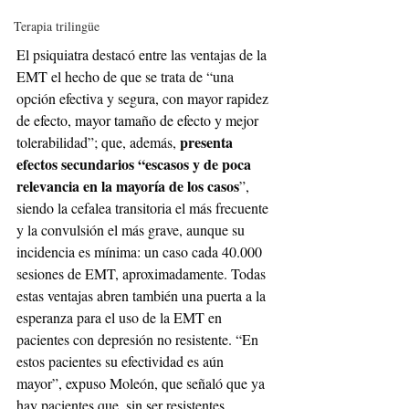
Terapia trilingüe
El psiquiatra destacó entre las ventajas de la 
EMT el hecho de que se trata de “una 
opción efectiva y segura, con mayor rapidez 
de efecto, mayor tamaño de efecto y mejor 
presenta 
tolerabilidad”; que, además, 
efectos secundarios “escasos y de poca 
relevancia en la mayoría de los casos
”, 
siendo la cefalea transitoria el más frecuente 
y la convulsión el más grave, aunque su 
incidencia es mínima: un caso cada 40.000 
sesiones de EMT, aproximadamente. Todas 
estas ventajas abren también una puerta a la 
esperanza para el uso de la EMT en 
pacientes con depresión no resistente. “En 
estos pacientes su efectividad es aún 
mayor”, expuso Moleón, que señaló que ya 
hay pacientes que, sin ser resistentes, 