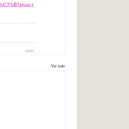
ol%C3%B3gicas-i
Ver todo