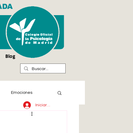
ADA
Blog
Emociones
Iniciar sesión