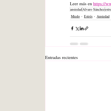
Leer más en 
https://w
ansiedad
Alvaro Sánchez
estr
Miedo
Estrés
Ansiedad
Entradas recientes