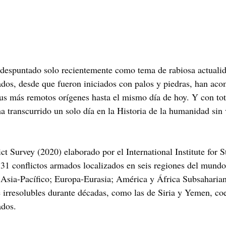
espuntado solo recientemente como tema de rabiosa actualida
ados, desde que fueron iniciados con palos y piedras, han ac
s más remotos orígenes hasta el mismo día de hoy. Y con tota
a transcurrido un solo día en la Historia de la humanidad sin
 Survey (2020) elaborado por el International Institute for St
331 conflictos armados localizados en seis regiones del mund
 Asia-Pacífico; Europa-Eurasia; América y África Subsaharian
 irresolubles durante décadas, como las de Siria y Yemen, coe
ados. 