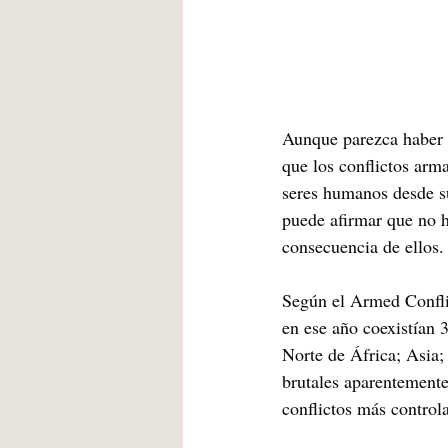
Aunque parezca haber d
que los conflictos arm
seres humanos desde su
puede afirmar que no h
consecuencia de ellos.
Según el Armed Conflict
en ese año coexistían 
Norte de África; Asia;
brutales aparentemente
conflictos más control