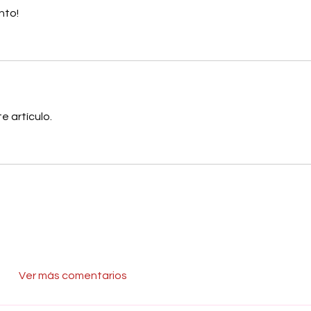
nto!
e artículo.
Ver más comentarios