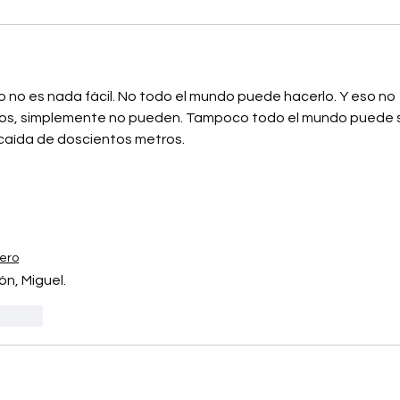
 no es nada fácil. No todo el mundo puede hacerlo. Y eso no 
mos, simplemente no pueden. Tampoco todo el mundo puede s
 caída de doscientos metros.
ero
n, Miguel.
ccionar