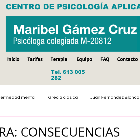
CENTRO DE PSICOLOGÍA APLIC
Inicio
Tarifas
Terapia
Equipo
FAQ
Contacto
Tel. 613 005
282
fermedad mental
Grecia clásica
Juan Fernández Blanco
Suicidio
Discapacidad
Tristeza
Depresión
RA: CONSECUENCIAS