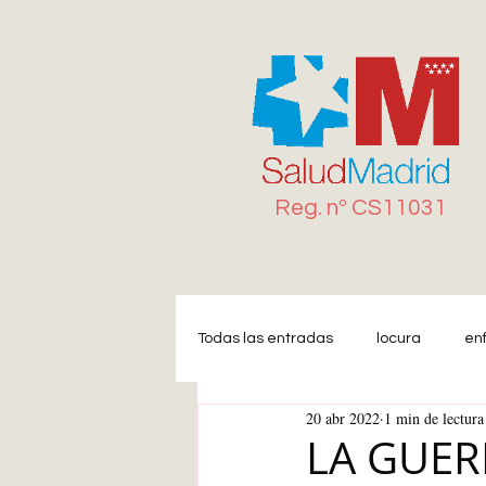
Reg. n
º
CS11031
Todas las entradas
locura
en
20 abr 2022
1 min de lectura
Miedo
Estrés
Ansiedad
LA GUER