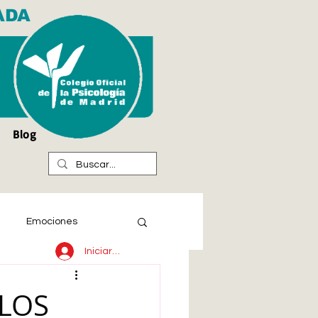
ADA
Blog
Emociones
Iniciar sesión
GLOS