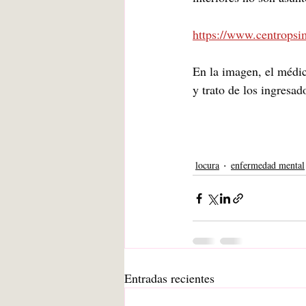
https://www.centropsi
En la imagen, el médic
y trato de los ingresa
locura
enfermedad mental
Entradas recientes