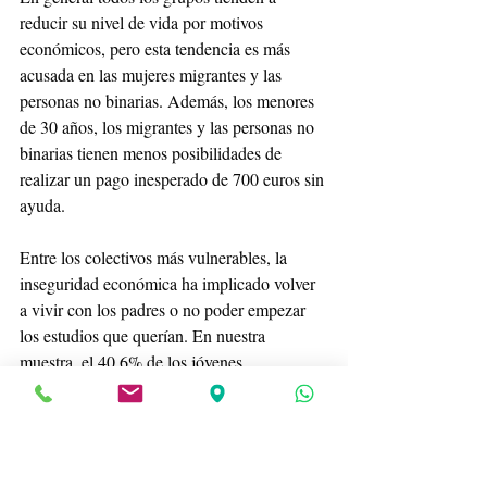
reducir su nivel de vida por motivos 
económicos, pero esta tendencia es más 
acusada en las mujeres migrantes y las 
personas no binarias. Además, los menores 
de 30 años, los migrantes y las personas no 
binarias tienen menos posibilidades de 
realizar un pago inesperado de 700 euros sin 
ayuda.
Entre los colectivos más vulnerables, la 
inseguridad económica ha implicado volver 
a vivir con los padres o no poder empezar 
los estudios que querían. En nuestra 
muestra, el 40,6% de los jóvenes 
entrevistados declararon sufrir problemas de 
salud –sentirse ansiosos o angustiados, tener 
dificultades para dormir o sufrir un 
problema de salud física– debido a 