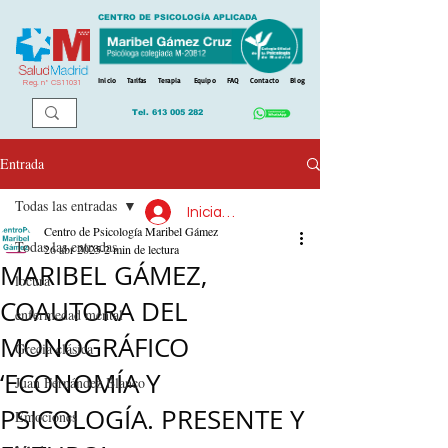
CENTRO DE PSICOLOGÍA APLICADA
Inicio
Tarifas
Terapia
Equipo
FAQ
Contacto
Blog
Reg. n
º
CS11031
Tel.
613 005 282
Entrada
Todas las entradas
Iniciar sesión
Centro de Psicología Maribel Gámez
Todas las entradas
26 abr 2025
2 min de lectura
MARIBEL GÁMEZ,
locura
COAUTORA DEL
enfermedad mental
MONOGRÁFICO
Grecia clásica
‘ECONOMÍA Y
Juan Fernández Blanco
PSICOLOGÍA. PRESENTE Y
Emociones