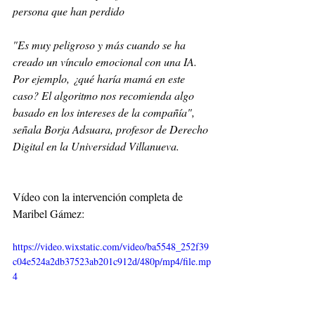
persona que han perdido
"Es muy peligroso y más cuando se ha 
creado un vínculo emocional con una IA. 
Por ejemplo, ¿qué haría mamá en este 
caso? El algoritmo nos recomienda algo 
basado en los intereses de la compañía", 
señala Borja Adsuara, profesor de Derecho 
Digital en la Universidad Villanueva.
Vídeo con la intervención completa de 
Maribel Gámez:
https://video.wixstatic.com/video/ba5548_252f39
c04e524a2db37523ab201c912d/480p/mp4/file.mp
4