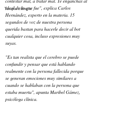
contestar mal, a tratar mal. Te enganchas al 
ideal de lo que fue", explica Carlos 
Terapia trilingüe
Hernández, experto en la materia. 15 
segundos de voz de nuestra persona 
querida bastan para hacerle decir al bot 
cualquier cosa, incluso expresiones muy 
suyas.
"Es tan realista que el cerebro se puede 
confundir y pensar que está hablando 
realmente con la persona fallecida porque 
se generan emociones muy similares a 
cuando se hablaban con la persona que 
estaba muerta", apunta Maribel Gámez, 
psicóloga clínica.