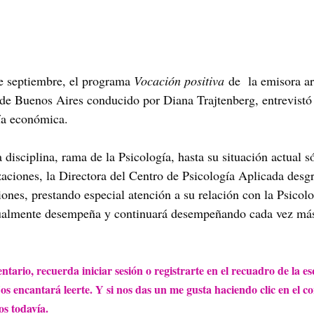
e septiembre, el programa 
Vocación positiva
 de  la emisora a
de Buenos Aires conducido por Diana Trajtenberg, entrevistó
ía económica.
 disciplina, rama de la Psicología, hasta su situación actual 
zaciones, la Directora del Centro de Psicología Aplicada desg
nes, prestando especial atención a su relación con la Psicolog
ualmente desempeña y continuará desempeñando cada vez más 
tario, recuerda iniciar sesión o registrarte en el recuadro de la e
os encantará leerte. Y si nos das un me gusta haciendo clic en el co
s todavía.