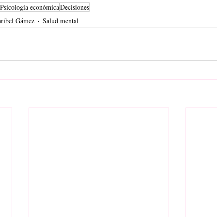
Psicología económica
Decisiones
aribel Gámez
Salud mental