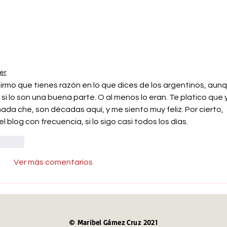
er
firmo que tienes razón en lo que dices de los argentinos, aun
si lo son una buena parte. O al menos lo eran. Te platico que 
ada che, son décadas aquí, y me siento muy feliz. Por cierto, 
 blog con frecuencia, si lo sigo casi todos los días. 
ccionar
Ver más comentarios
© Maribel Gámez Cruz 2021