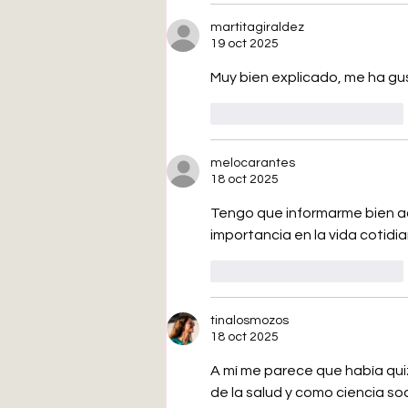
martitagiraldez
19 oct 2025
Muy bien explicado, me ha g
Me gusta
Reaccionar
melocarantes
18 oct 2025
Tengo que informarme bien a
importancia en la vida cotidia
Me gusta
Reaccionar
tinalosmozos
18 oct 2025
A mí me parece que había qui
de la salud y como ciencia soc