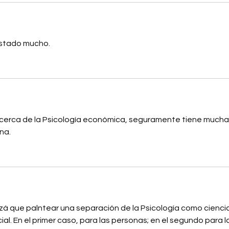
ustado mucho.
cerca de la Psicología económica, seguramente tiene mucha
na.
zá que palntear una separación de la Psicología como ciencia
ial. En el primer caso, para las personas; en el segundo para l