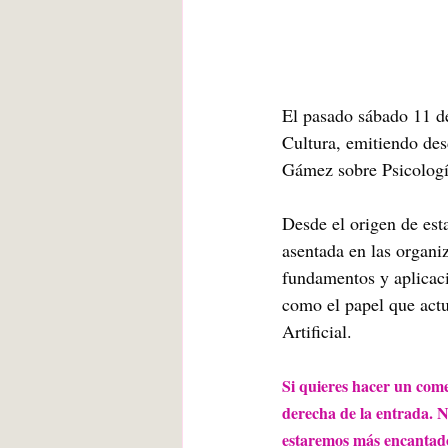
El pasado sábado 11 d
Cultura, emitiendo des
Gámez sobre Psicolog
Desde el origen de esta
asentada en las organi
fundamentos y aplicacio
como el papel que act
Artificial.
Si quieres hacer un comen
derecha de la entrada. N
estaremos más encantado