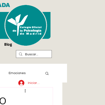
ADA
Blog
Emociones
Iniciar sesión
IO