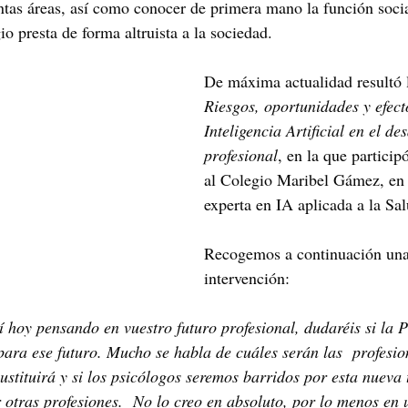
intas áreas, así como conocer de primera mano la función socia
io presta de forma altruista a la sociedad. 
De máxima actualidad resultó 
Riesgos, oportunidades y efect
Inteligencia Artificial en el de
profesional
, en la que particip
al Colegio Maribel Gámez, en 
experta en IA aplicada a la Sa
Recogemos a continuación una 
intervención:
 hoy pensando en vuestro futuro profesional, dudaréis si la 
ara ese futuro. Mucho se habla de cuáles serán las  profesio
 sustituirá y si los psicólogos seremos barridos por esta nueva 
r otras profesiones.  No lo creo en absoluto, por lo menos en 