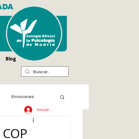
ADA
Blog
Emociones
Iniciar sesión
 COP