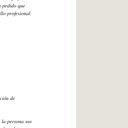
n pedido que 
llo profesional.
ción de 
 la persona sus 