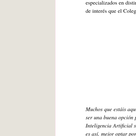
especializados en dist
de interés que el Coleg
Muchos que estáis aquí
ser una buena opción p
Inteligencia Artificial
es así, mejor optar po