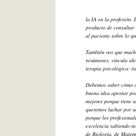
la IA en la profesión.
producto de consultar 
al paciente sobre lo qu
También veo que mucho
resúmenes, vincula ide
terapia psicológica: t
Debemos saber cómo a
buena idea apostar por
mejores porque tiene u
queremos luchar por un
porque los profesionale
excelencia sabiendo no
de Biología, de Matemá