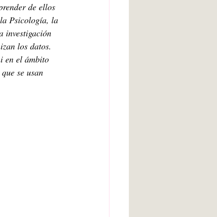
prender de ellos 
la Psicología, la 
a investigación 
izan los datos. 
i en el ámbito 
 que se usan 