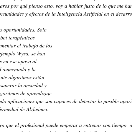
aros por qué pienso esto, voy a hablar justo de lo que me ha
rtunidades y efectos de la Inteligencia Artificial en el desarro
s oportunidades. Solo 
tbot terapéuticos 
mentar el trabajo de los 
ejemplo Wysa, se han 
s en ese apoyo al 
d aumentada y la 
ante algoritmos están 
superar la ansiedad y 
lgoritmos de aprendizaje 
do aplicaciones que son capaces de detectar la posible apari
ermedad de Alzheimer.
ya que el profesional puede empezar a entrenar con tiempo  a