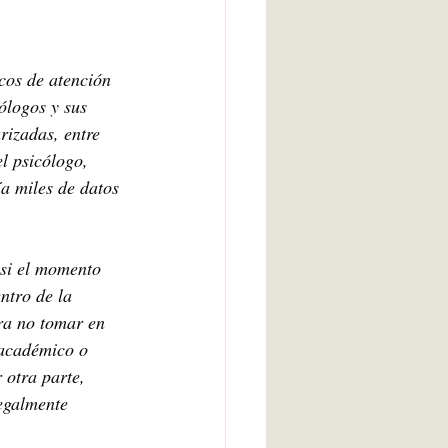
cos de atención 
logos y sus 
rizadas, entre 
l psicólogo, 
a miles de datos 
 si el momento 
ntro de la 
ra no tomar en 
 académico o 
 otra parte, 
egalmente 