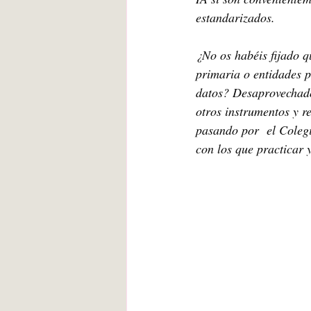
estandarizados.
¿No os habéis fijado q
primaria o entidades 
datos? Desaprovechados.
otros instrumentos y r
pasando por  el Colegi
con los que practicar 