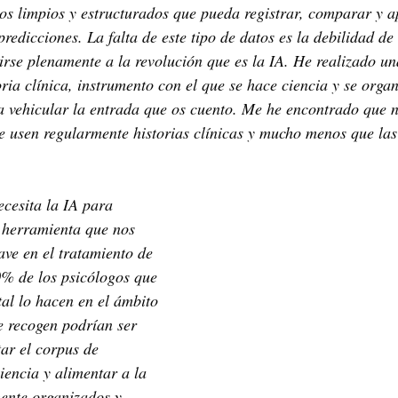
tos limpios y estructurados que pueda registrar, comparar y a
redicciones. La falta de este tipo de datos es la debilidad de 
rse plenamente a la revolución que es la IA. He realizado un
oria clínica, instrumento con el que se hace ciencia y se organ
 vehicular la entrada que os cuento. Me he encontrado que n
se usen regularmente historias clínicas y mucho menos que las
ecesita la IA para 
 herramienta que nos 
ave en el tratamiento de 
0% de los psicólogos que 
al lo hacen en el ámbito 
e recogen podrían ser 
ar el corpus de 
iencia y alimentar a la 
ente organizados y 