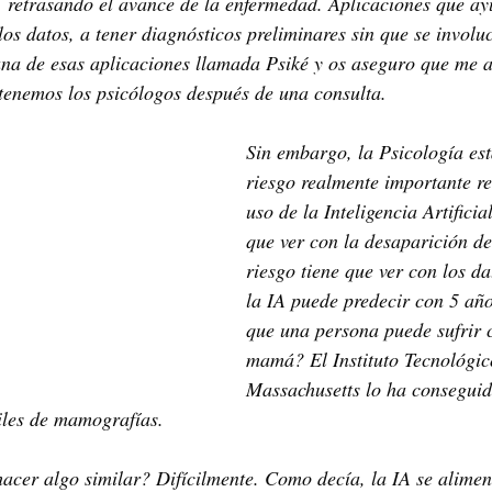
, retrasando el avance de la enfermedad. Aplicaciones que ay
los datos, a tener diagnósticos preliminares sin que se involu
 una de esas aplicaciones llamada Psiké y os aseguro que me
 tenemos los psicólogos después de una consulta.
Sin embargo, la Psicología est
riesgo realmente importante re
uso de la Inteligencia Artificia
que ver con la desaparición de 
riesgo tiene que ver con los da
la IA puede predecir con 5 año
que una persona puede sufrir 
mamá? El Instituto Tecnológic
Massachusetts lo ha conseguid
iles de mamografías.
acer algo similar? Difícilmente. Como decía, la IA se alimen