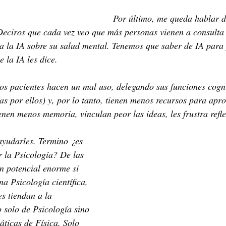
Por último, me queda hablar de
 Deciros que cada vez veo que más personas vienen a consulta
a la IA sobre su salud mental. Tenemos que saber de IA para 
e la IA les dice. 
s pacientes hacen un mal uso, delegando sus funciones cognit
as por ellos) y, por lo tanto, tienen menos recursos para apr
ienen menos memoria, vinculan peor las ideas, les frustra refl
yudarles. Termino ¿es 
 la Psicología? De las 
n potencial enorme si 
a Psicología científica, 
s tiendan a la 
 solo de Psicología sino 
ticas de Física. Solo 