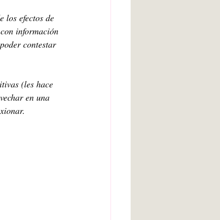
 los efectos de 
 con información 
poder contestar 
ivas (les hace 
ovechar en una 
exionar.