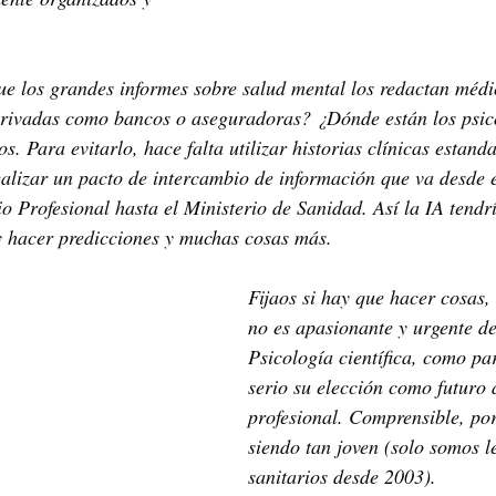
ue los grandes informes sobre salud mental los redactan médi
privadas como bancos o aseguradoras? ¿Dónde están los psicó
 Para evitarlo, hace falta utilizar historias clínicas estanda
ealizar un pacto de intercambio de información que va desde e
o Profesional hasta el Ministerio de Sanidad. Así la IA tendrí
y hacer predicciones y muchas cosas más.
Fijaos si hay que hacer cosas,
no es apasionante y urgente de
Psicología científica, como pa
serio su elección como futuro
profesional. Comprensible, por
siendo tan joven (solo somos l
sanitarios desde 2003).