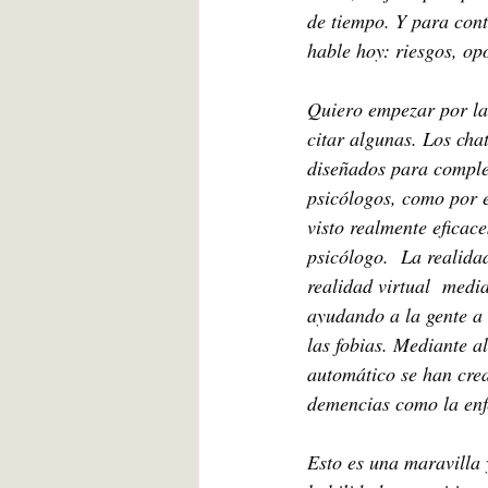
de tiempo. Y para cont
hable hoy: riesgos, opo
Quiero empezar por la
citar algunas. Los cha
diseñados para comple
psicólogos, como por 
visto realmente eficace
psicólogo.  La realida
realidad virtual  medi
ayudando a la gente a 
las fobias. Mediante a
automático se han crea
demencias como la enf
Esto es una maravilla 