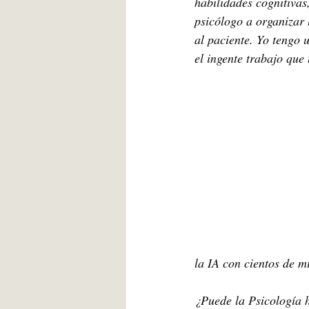
habilidades cognitivas
psicólogo a organizar 
al paciente. Yo tengo
el ingente trabajo que
la IA con cientos de m
¿Puede la Psicología h