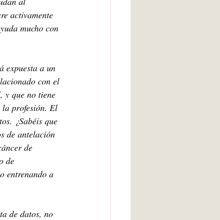
udan al 
cre activamente 
 ayuda mucho con 
á expuesta a un 
lacionado con el 
l, y que no tiene 
la profesión. El 
tos. ¿Sabéis que 
s de antelación 
cáncer de 
o de 
o entrenando a 
ta de datos, no 