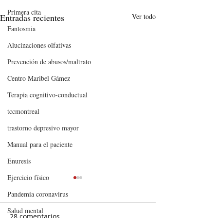
Primera cita
Entradas recientes
Ver todo
Fantosmia
Alucinaciones olfativas
Prevención de abusos/maltrato
Centro Maribel Gámez
Terapia cognitivo-conductual
tccmontreal
trastorno depresivo mayor
Manual para el paciente
Enuresis
Ejercicio físico
Pandemia coronavirus
Salud mental
28 comentarios