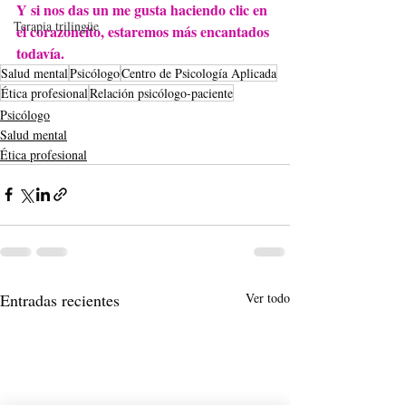
Y si nos das un me gusta haciendo clic en 
Terapia trilingüe
el corazoncito, estaremos más encantados 
todavía.
Salud mental
Psicólogo
Centro de Psicología Aplicada
Ética profesional
Relación psicólogo-paciente
Psicólogo
Salud mental
Ética profesional
Entradas recientes
Ver todo