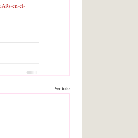
A9s-en-el-
Ver todo