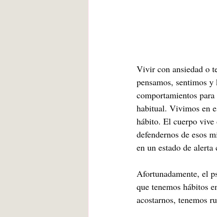
Vivir con ansiedad o t
pensamos, sentimos y 
comportamientos para i
habitual. Vivimos en es
hábito. El cuerpo vive
defendernos de esos mi
en un estado de alerta 
Afortunadamente, el ps
que tenemos hábitos en
acostarnos, tenemos ru