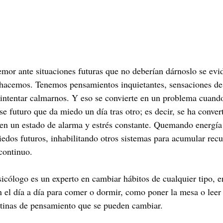
emor ante situaciones futuras que no deberían dárnoslo se evi
hacemos. Tenemos pensamientos inquietantes, sensaciones de
ntentar calmarnos. Y eso se convierte en un problema cuando
e futuro que da miedo un día tras otro; es decir, se ha conver
 en un estado de alarma y estrés constante. Quemando energía
edos futuros, inhabilitando otros sistemas para acumular recur
continuo. 
icólogo es un experto en cambiar hábitos de cualquier tipo, en
 el día a día para comer o dormir, como poner la mesa o leer 
tinas de pensamiento que se pueden cambiar. 