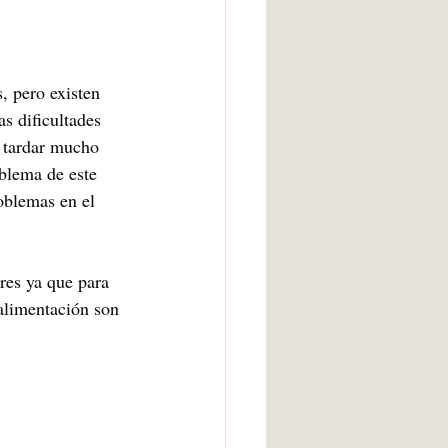
, pero existen 
 dificultades 
o tardar mucho 
blema de este 
oblemas en el 
res ya que para 
alimentación son 