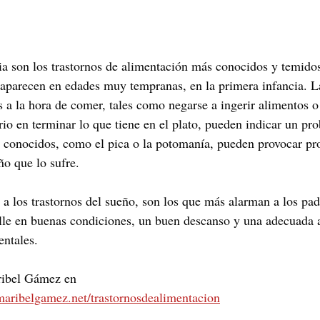
ia son los trastornos de alimentación más conocidos y temidos
parecen en edades muy tempranas, en la primera infancia. Las
s a la hora de comer, tales como negarse a ingerir alimentos 
io en terminar lo que tiene en el plato, pueden indicar un pro
 conocidos, como el pica o la potomanía, pueden provocar pr
ño que lo sufre.
 a los trastornos del sueño, son los que más alarman a los pad
lle en buenas condiciones, un buen descanso y una adecuada 
ntales.
ribel Gámez en 
maribelgamez.net/trastornosdealimentacion