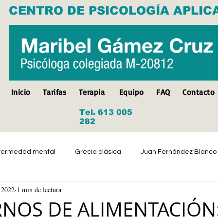
CENTRO DE PSICOLOGÍA APLIC
Inicio
Tarifas
Terapia
Equipo
FAQ
Contacto
Tel. 613 005
282
fermedad mental
Grecia clásica
Juan Fernández Blanco
 2022
1 min de lectura
Suicidio
Discapacidad
Tristeza
Depresión
NOS DE ALIMENTACIÓN