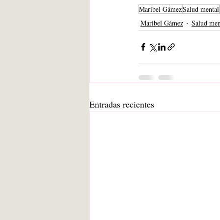
Maribel Gámez
Salud mental
Maribel Gámez
Salud men
Entradas recientes