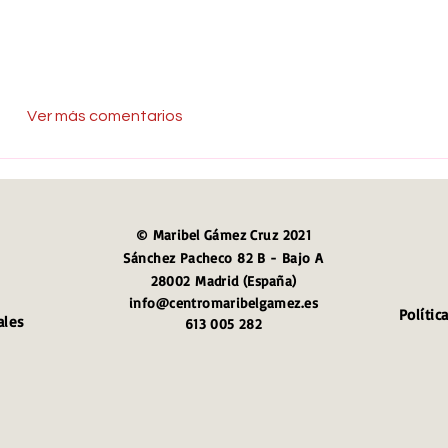
Ver más comentarios
© Maribel Gámez Cruz 2021
Sánchez Pacheco 82 B - Bajo A
28002 Madrid (España)
info@centromaribelgamez.es
Polític
ales
613 005 282