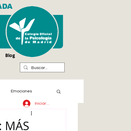
ADA
Blog
Emociones
Iniciar sesión
: MÁS