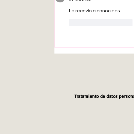
Lo reenvío a conocidos
Me gusta
Reaccionar
Tratamiento de datos person