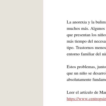
La anorexia y la bulim
muchos más. Algunos a
que presentan los niño
más tiempo del necesar
tipo. Trastornos menos
entorno familiar del ni
Estos problemas, junto
que un niño se desarro
absolutamente fundame
Leer el artículo de Ma
https://www.centropsi