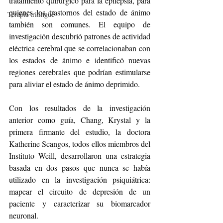
tratamiento quirúrgico para la epilepsia, para 
quienes los trastornos del estado de ánimo 
Terapia trilingüe
también son comunes. El equipo de 
investigación descubrió patrones de actividad 
eléctrica cerebral que se correlacionaban con 
los estados de ánimo e identificó nuevas 
regiones cerebrales que podrían estimularse 
para aliviar el estado de ánimo deprimido. 
Con los resultados de la investigación 
anterior como guía, Chang, Krystal y la 
primera firmante del estudio, la doctora 
Katherine Scangos, todos ellos miembros del 
Instituto Weill, desarrollaron una estrategia 
basada en dos pasos que nunca se había 
utilizado en la investigación psiquiátrica: 
mapear el circuito de depresión de un 
paciente y caracterizar su biomarcador 
neuronal.