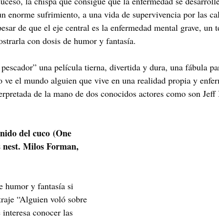
suceso, la chispa que consigue que la enfermedad se desarrolle
 un enorme sufrimiento, a una vida de supervivencia por las ca
esar de que el eje central es la enfermedad mental grave, un t
ostrarla con dosis de humor y fantasía.
pescador” una película tierna, divertida y dura, una fábula pa
 ve el mundo alguien que vive en una realidad propia y enfe
nterpretada de la mano de dos conocidos actores como son Jeff
 nido del cuco (One 
s nest. Milos Forman,  
e humor y fantasía si 
traje “Alguien voló sobre 
e interesa conocer las 