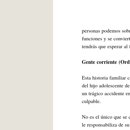
personas podemos sobre
funciones y se conviert
tendrás que esperar al f
Gente corriente
(Ord
Esta historia familiar 
del hijo adolescente de
un trágico accidente e
culpable.
No es el único que se 
le responsabiliza de s