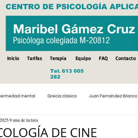
CENTRO DE PSICOLOGÍA APLIC
Inicio
Tarifas
Terapia
Equipo
FAQ
Contacto
Tel. 613 005
282
fermedad mental
Grecia clásica
Juan Fernández Blanco
 2025
9 min de lectura
Suicidio
Discapacidad
Tristeza
Depresión
COLOGÍA DE CINE