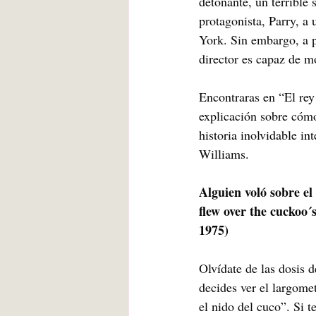
detonante, un terrible 
protagonista, Parry, a
York. Sin embargo, a p
director es capaz de m
Encontraras en “El rey 
explicación sobre cómo
historia inolvidable i
Williams. 
Alguien voló sobre el
flew over the cuckoo´
1975)
Olvídate de las dosis d
decides ver el largome
el nido del cuco”. Si t