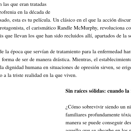
n las que eran tratadas 
zofrenia en la década de 
asado, esta es tu película. Un clásico en el que la acción discur
protagonista, el carismático Randle McMurphy, revoluciona co
is que llevan los que han sido recluidos allí, apartados de la 
de la época que servían de tratamiento para la enfermedad har
 forma de ser de manera drástica. Mientras, el establecimiento
 la dignidad humana en situaciones de opresión sirven, se erig
o a la triste realidad en la que viven.
Sin raíces sólidas: cuando la 
¿Cómo sobrevivir siendo un ni
familiares profundamente tóxi
manera se puede conseguir des
aquello que se absorbe en los 