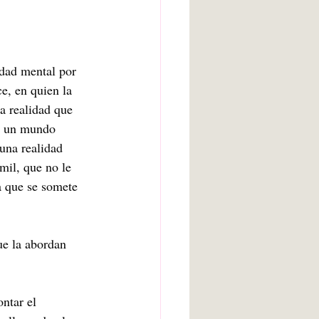
dad mental por 
e, en quien la 
a realidad que 
n un mundo 
una realidad 
mil, que no le 
a que se somete 
ue la abordan 
ntar el 