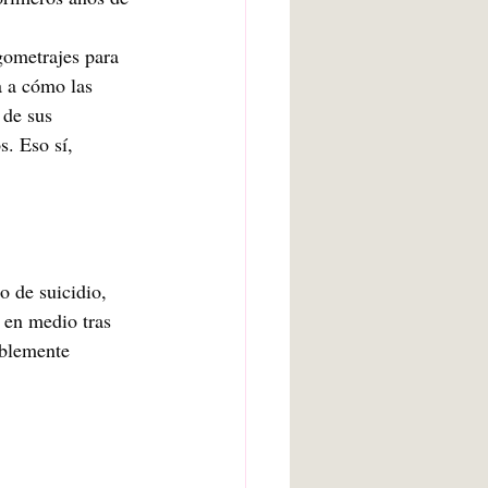
gometrajes para 
a a cómo las 
 de sus 
s. Eso sí, 
o de suicidio, 
 en medio tras 
iblemente 