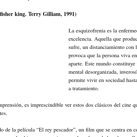
fisher king. Terry Gilliam, 1991)
La esquizofrenia es la enferme
excelencia. Aquella que produc
sufre, un distanciamiento con l
provoca que la persona viva e
aparte. Este mundo constituye 
mental desorganizada, inverosí
permite vivir en sociedad hast
a tratamiento.
mprensión, es imprescindible ver estos dos clásicos del cine q
tes.
 de la película “El rey pescador”, un film que se centra en co