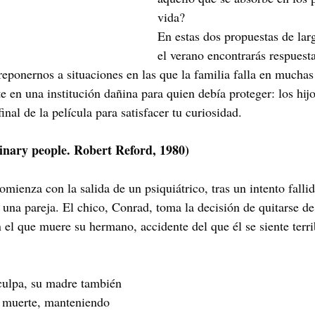
vida?
En estas dos propuestas de lar
el verano encontrarás respuest
ponernos a situaciones en las que la familia falla en muchas
e en una institución dañina para quien debía proteger: los hijo
inal de la película para satisfacer tu curiosidad.
inary people. Robert Reford, 1980)
comienza con la salida de un psiquiátrico, tras un intento fallid
 una pareja. El chico, Conrad, toma la decisión de quitarse de
n el que muere su hermano, accidente del que él se siente terr
culpa, su madre también 
u muerte, manteniendo 