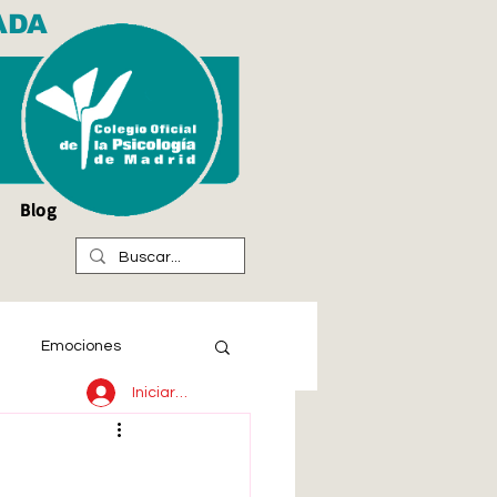
ADA
Blog
Emociones
Iniciar sesión