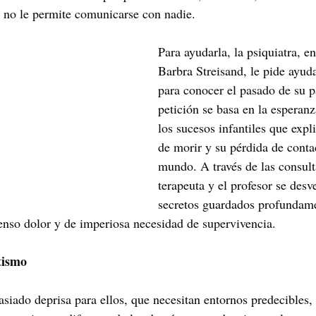
 no le permite comunicarse con nadie. 
Para ayudarla, la psiquiatra, e
Barbra Streisand, le pide ayuda
para conocer el pasado de su p
petición se basa en la esperanz
los sucesos infantiles que expl
de morir y su pérdida de conta
mundo. A través de las consulta
terapeuta y el profesor se des
secretos guardados profundam
ntenso dolor y de imperiosa necesidad de supervivencia.
tismo
ado deprisa para ellos, que necesitan entornos predecibles, 