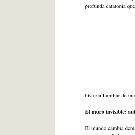
profunda catatonia que
historia familiar de i
El muro invisible: au
El mundo cambia demasi