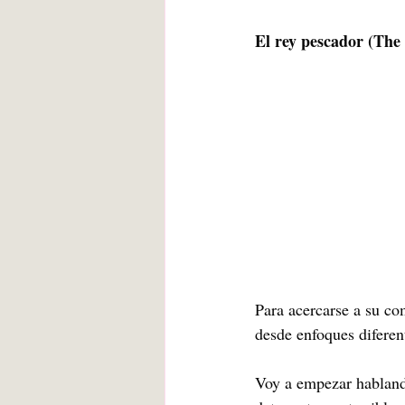
El rey pescador (The 
Para acercarse a su co
desde enfoques diferen
Voy a empezar hablando