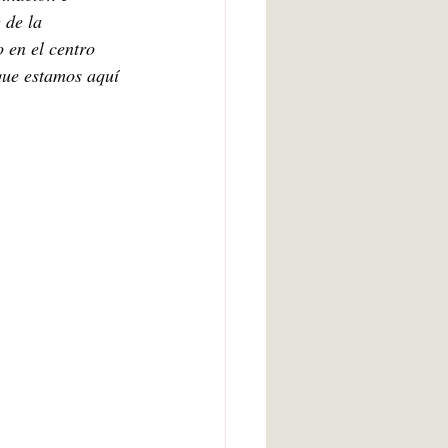
 de la 
 en el centro 
que estamos aquí 