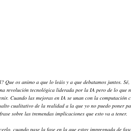
l? Que os animo a que lo leáis y a que debatamos juntos. Sé,
a revolución tecnológica liderada por la IA pero de lo que n
venir. Cuando las mejoras en IA se unan con la computación c
salto cualitativo de la realidad a la que yo no puedo poner p
 frase sobre las tremendas implicaciones que esto va a tener.
erlo, cuando pase la fase en la que estoy impregnada de fasc