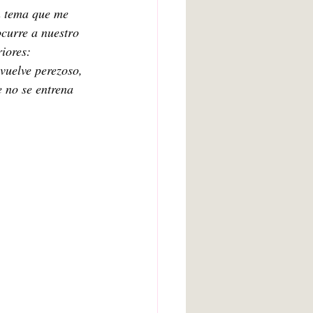
un tema que me 
ocurre a nuestro 
iores: 
 vuelve perezoso, 
 no se entrena 