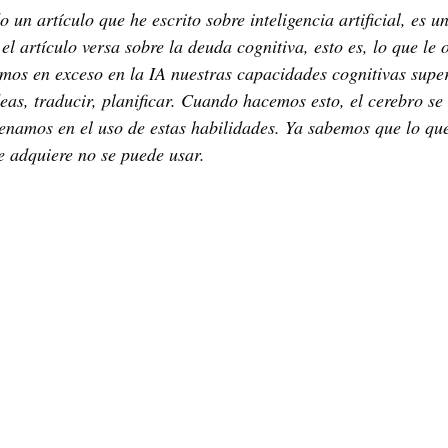
 un artículo que he escrito sobre inteligencia artificial, es 
l artículo versa sobre la deuda cognitiva, esto es, lo que le 
os en exceso en la IA nuestras capacidades cognitivas super
deas, traducir, planificar. Cuando hacemos esto, el cerebro se
enamos en el uso de estas habilidades. Ya sabemos que lo que
se adquiere no se puede usar.