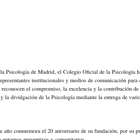
 Psicología de Madrid, el Colegio Oficial de la Psicología h
representantes institucionales y medios de comunicación para c
 reconocen el compromiso, la excelencia y la contribución de
 y la divulgación de la Psicología mediante la entrega de vari
e año conmemora el 20 aniversario de su fundación, por su p
de entornos preventivos y comunitarios.