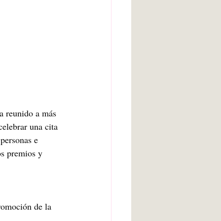
a reunido a más 
elebrar una cita 
 personas e 
os premios y 
romoción de la 