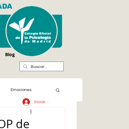
ADA
Blog
Emociones
Iniciar sesión
COP de