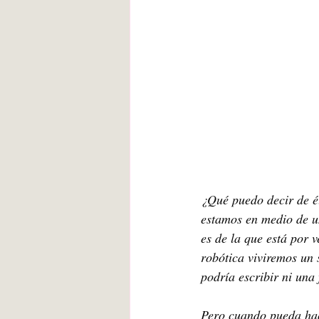
¿Qué puedo decir de é
estamos en medio de un
es de la que está por 
robótica viviremos un 
podría escribir ni una
Pero cuando pueda hac