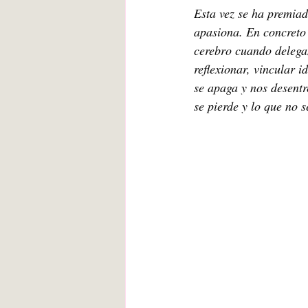
Esta vez se ha premiado
apasiona. En concreto e
cerebro cuando delegam
reflexionar, vincular i
se apaga y nos desentr
se pierde y lo que no 