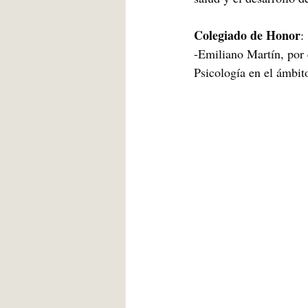
Colegiado de Honor
:
-Emiliano Martín, por e
Psicología en el ámbito