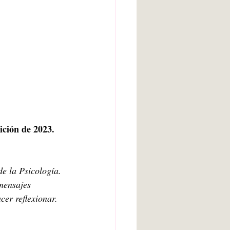
ición de 2023. 
e la Psicología. 
mensajes 
er reflexionar. 