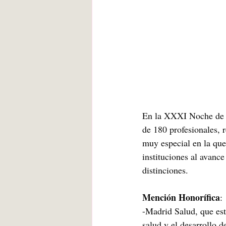
En la XXXI Noche de la
de 180 profesionales, 
muy especial en la que
instituciones al avance
distinciones.
Mención Honorífica
:
-Madrid Salud, que est
salud y el desarrollo 