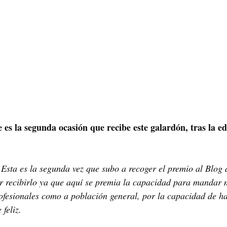
es la segunda ocasión que recibe este galardón, tras la ed
 Esta es la segunda vez que subo a recoger el premio al Blog d
r recibirlo ya que aquí se premia la capacidad para mandar 
ofesionales como a población general, por la capacidad de hac
feliz.