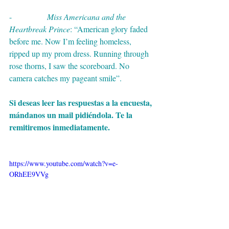
-              
Miss Americana and the 
Heartbreak Prince
: “American glory faded 
before me. Now I’m feeling homeless, 
ripped up my prom dress. Running through 
rose thorns, I saw the scoreboard. No 
camera catches my pageant smile”.
Si deseas leer las respuestas a la encuesta, 
mándanos un mail pidiéndola. Te la 
remitiremos inmediatamente.
https://www.youtube.com/watch?v=e-
ORhEE9VVg