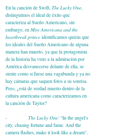
En la canción de Swift, 
The Lucky One
, 
distinguimos el ideal de éxito que 
caracteriza al Sueño Americano, sin 
embargo, en 
Miss Americana and the 
heartbreak prince
 identificamos quizás que 
los ideales del Sueño Americano de alguna 
manera han muerto, ya que la protagonista 
de la historia ha visto a la admiración por 
América desvanecerse delante de ella, se 
siente como si fuese una vagabunda y ya no 
hay cámaras que saquen fotos a su sonrisa. 
Pero, ¿está de verdad muerto dentro de la 
cultura americana como caracterizamos en 
la canción de Taylor?
-              
The Lucky One
: “In the angel’s 
city, chasing fortune and fame. And the 
camera flashes, make it look like a dream”. 