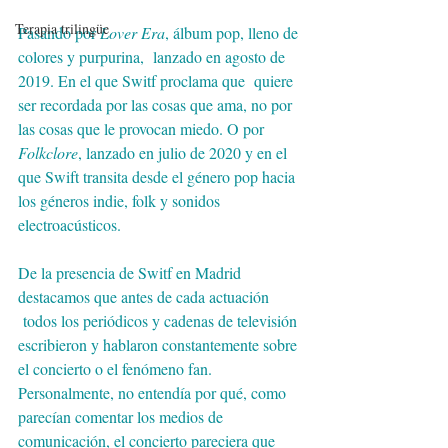
Terapia trilingüe
Pasando por 
Lover Era
, álbum pop, lleno de 
colores y purpurina,  lanzado en agosto de 
2019. En el que Switf proclama que  quiere 
ser recordada por las cosas que ama, no por 
las cosas que le provocan miedo. O por 
Folkclore
, lanzado en julio de 2020 y en el 
que Swift transita desde el género pop hacia 
los géneros indie, folk y sonidos 
electroacústicos.
De la presencia de Switf en Madrid 
destacamos que antes de cada actuación 
 todos los periódicos y cadenas de televisión 
escribieron y hablaron constantemente sobre 
el concierto o el fenómeno fan. 
Personalmente, no entendía por qué, como 
parecían comentar los medios de 
comunicación, el concierto pareciera que 