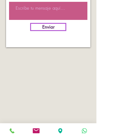
Enviar
MADRID