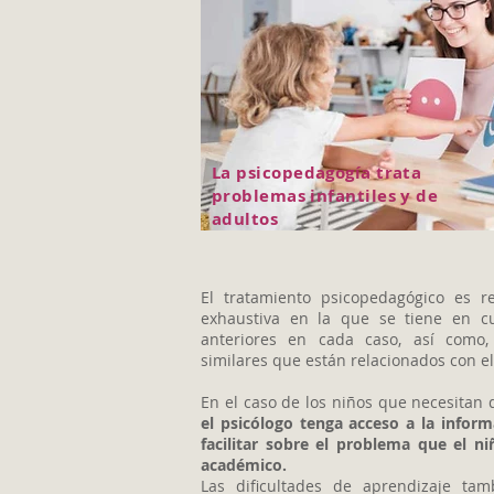
La psicopedagogía trata
problemas infantiles y de
adultos
El tratamiento psicopedagógico es r
exhaustiva en la que se tiene en cu
anteriores en cada caso, así como,
similares que están relacionados con e
En el caso de los niños que necesitan
el psicólogo tenga acceso a la infor
facilitar sobre el problema que el n
académico.
Las dificultades de aprendizaje t