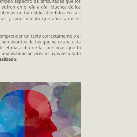
mplio espectro de dificultades que los
,
sufren en el día a día. Muchos de los
oblemas no han sido atendidos en sus
rsos y conocimiento que años atrás se
comprender un texto correctamente o el
, son asuntos de los que se ocupa esta
e el día a día de las personas que lo
a una evaluación previa cuyos resultado
ualizado.