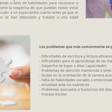
emás o falta de habilidades para reconocer o
tiene la sospecha de que puedan existir estos
udir a un especialista cuanto antes ya que, el
ades se han detectado y tratado a una edad
Los problemas que más comúnmente se p
- Dificultades de escritura y lectura (dislexi
- Dificultades para el aprendizaje de las ma
- Sospecha de bajas o altas capacidades
- Problemas de atención mantenida o selec
- Dudas en la orientación de la carrera aca
- Falta de habilidades sociales o emocional
- Ansiedad ante los
exámenes
- Problemas asociados a trastornos del des
- Fracaso escolar