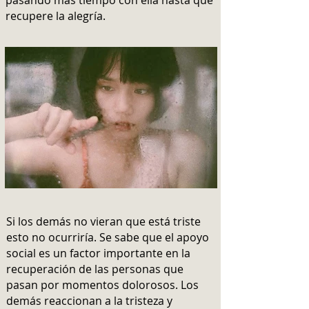
pasando más tiempo con ella hasta que
recupere la alegría.
Si los demás no vieran que está triste
esto no ocurriría. Se sabe que el apoyo
social es un factor importante en la
recuperación de las personas que
pasan por momentos dolorosos. Los
demás reaccionan a la tristeza y