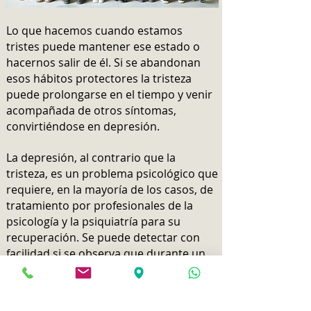
Lo que hacemos cuando estamos
tristes puede mantener ese estado o
hacernos salir de él. Si se abandonan
esos hábitos protectores la tristeza
puede prolongarse en el tiempo y venir
acompañada de otros síntomas,
convirtiéndose en depresión.
La depresión, al contrario que la
tristeza, es un problema psicológico que
requiere, en la mayoría de los casos, de
tratamiento por profesionales de la
psicología y la psiquiatría para su
recuperación. Se puede detectar con
facilidad si se observa que durante un
tiempo aproximado de dos semanas la
persona se muestra triste la mayor
parte del día, casi todo el tiempo, no le