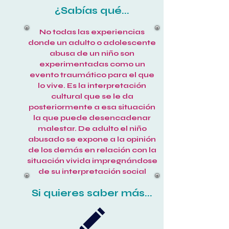
¿Sabías qué...
No todas las experiencias
donde un adulto o adolescente
abusa de un niño son
experimentadas como un
evento traumático para el que
lo vive. Es la interpretación
cultural que se le da
posteriormente a esa situación
la que puede desencadenar
malestar. De adulto el niño
abusado se expone a la opinión
de los demás en relación con la
situación vivida impregnándose
de su interpretación social
Si quieres saber más...