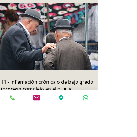
11 - Inflamación crónica o de bajo grado
(proceso complejo en el que la
inflamación, que es un mecanismo de
defensa con propósito reparador, se
inicia innecesariamente o se mantiene
por más tiempo del debido dando lugar
a una disfunción en sí misma que facilita
la aparición de algunas patologías