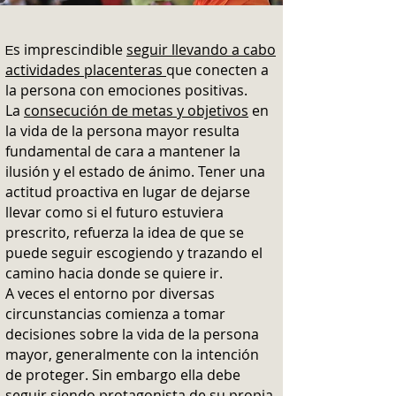
s imprescindible
seguir llevando a cabo
E
actividades placenteras
que conecten a
la persona con emociones positivas.
La
consecución de metas y objetivos
en
la vida de la persona mayor resulta
fundamental de cara a mantener la
ilusión y el estado de ánimo. Tener una
actitud proactiva en lugar de dejarse
llevar como si el futuro estuviera
prescrito, refuerza la idea de que se
puede seguir escogiendo y trazando el
camino hacia donde se quiere ir.
A veces el entorno por diversas
circunstancias comienza a tomar
decisiones sobre la vida de la persona
mayor, generalmente con la intención
de proteger. Sin embargo ella debe
seguir siendo protagonista
de su propia