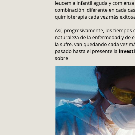
leucemia infantil aguda y comienza 
combinación, diferente en cada caso
quimioterapia cada vez más exitosa
Así, progresivamente, los tiempos 
naturaleza de la enfermedad y de 
la sufre, van quedando cada vez más
pasado hasta el presente la
investi
sobre