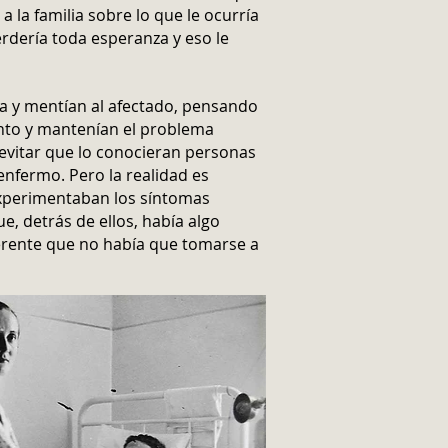
 la familia sobre lo que le ocurría
dería toda esperanza y eso le
sa y mentían al afectado, pensando
ento y mantenían el problema
evitar que lo conocieran personas
 enfermo. Pero la realidad es
experimentaban los síntomas
e, detrás de ellos, había algo
ferente que no había que tomarse a