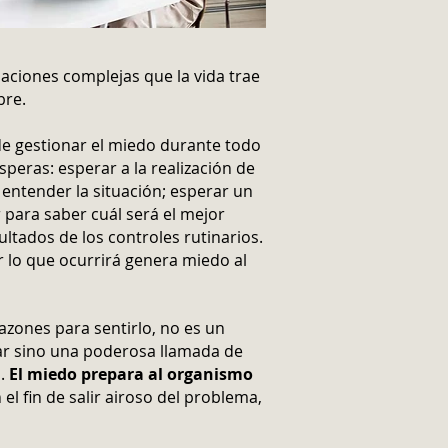
uaciones complejas que la vida trae
bre.
de gestionar el miedo durante todo
speras: esperar a la realización de
 entender la situación; esperar un
 para saber cuál será el mejor
ultados de los controles rutinarios.
 lo que ocurrirá genera miedo al
azones para sentirlo, no es un
ar sino una poderosa llamada de
o.
El miedo prepara al organismo
el fin de salir airoso del problema,