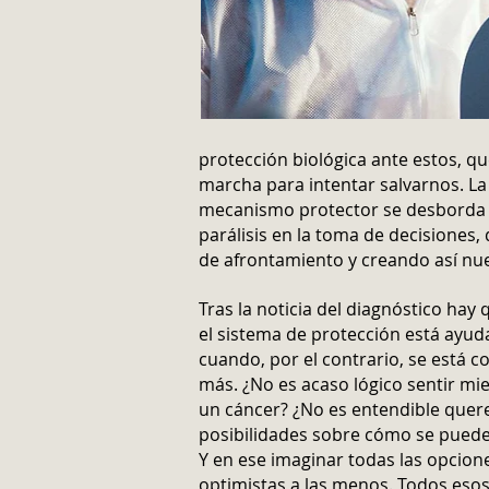
protección biológica ante estos, qu
marcha para intentar salvarnos. La 
mecanismo protector se desborda
parálisis en la toma de decisiones
de afrontamiento y creando así nu
Tras la noticia del diagnóstico hay
el sistema de protección está ayud
cuando, por el contrario, se está 
más. ¿No es acaso lógico sentir mie
un cáncer? ¿No es entendible quere
posibilidades sobre cómo se puede
Y en ese imaginar todas las opcion
optimistas a las menos. Todos eso