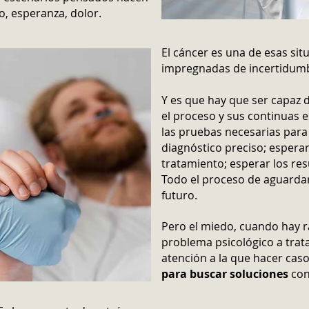
, esperanza, dolor.
El cáncer es una de esas sit
impregnadas de incertidum
Y es que hay que ser capaz 
el proceso y sus continuas e
las pruebas necesarias para
diagnóstico preciso; esperar
tratamiento; esperar los res
Todo el proceso de aguardar
futuro.
Pero el miedo, cuando hay r
problema psicológico a trat
atención a la que hacer cas
para buscar soluciones
con 