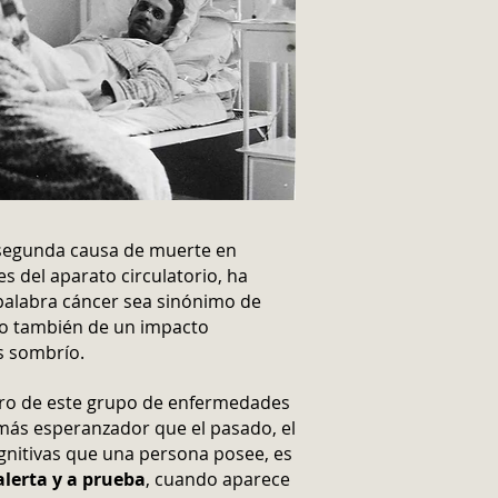
 segunda causa de muerte en
s del aparato circulatorio, ha
palabra cáncer sea sinónimo de
o también de un impacto
s sombrío.
uro de este grupo de enfermedades
más esperanzador que el pasado, el
gnitivas que una persona posee, es
alerta y a prueba
, cuando aparece