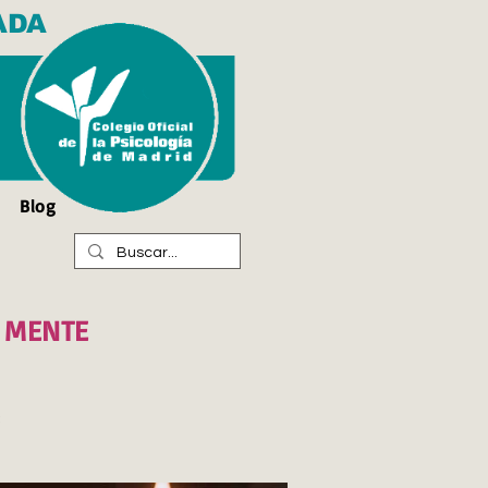
ADA
Blog
A MENTE
3