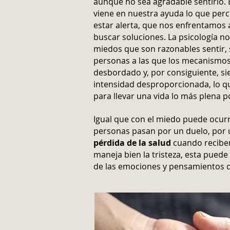
aunque no sea agradable sentirlo. 
viene en nuestra ayuda lo que per
estar alerta, que nos enfrentamos 
buscar soluciones. La psicología no
miedos que son razonables sentir, 
personas a las que los mecanismos
desbordado y, por consiguiente, s
intensidad desproporcionada, lo q
para llevar una vida lo más plena p
Igual que con el miedo puede ocurri
personas pasan por un duelo, por
pérdida de la salud
cuando reciben 
maneja bien la tristeza, esta pued
de las emociones y pensamientos d