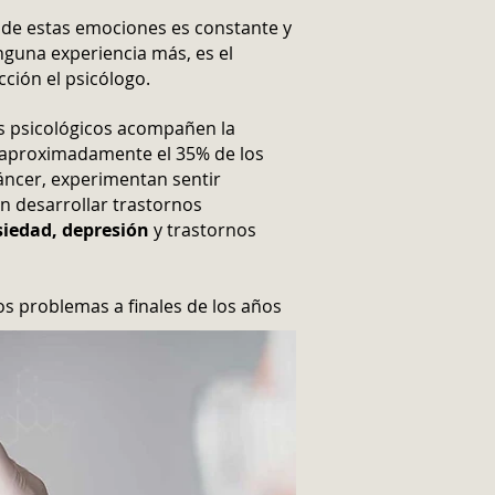
 de estas emociones es constante y
nguna experiencia más, es el
ción el psicólogo.
 psicológicos acompañen la
 aproximadamente el 35% de los
áncer, experimentan sentir
n desarrollar trastornos
siedad, depresión
y trastornos
os problemas a finales de los años