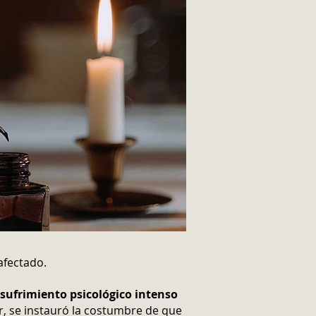
afectado.
sufrimiento psicológico intenso
r, se instauró la costumbre de que