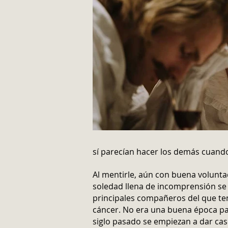
sí parecían hacer los demás cuand
Al mentirle, aún con buena voluntad
soledad llena de incomprensión se
principales compañeros del que ten
cáncer. No era una buena época pa
siglo pasado se empiezan a dar ca