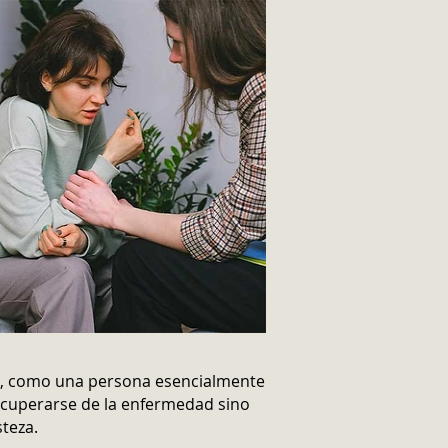
a, como una persona esencialmente
recuperarse de la enfermedad sino
steza.