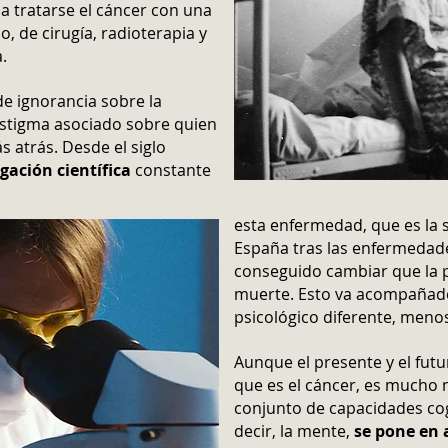
a tratarse el cáncer con una
, de cirugía, radioterapia y
.
de ignorancia sobre la
estigma asociado sobre quien
 atrás. Desde el siglo
gación científica
constante
esta enfermedad, que es la
España tras las enfermedade
conseguido cambiar que la 
muerte. Esto va acompañad
psicológico diferente, meno
Aunque el presente y el fut
que es el cáncer, es mucho 
conjunto de capacidades co
decir, la mente,
se pone en 