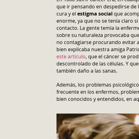
que ir pensando en despedirse de l
cura y el
estigma social
que acomp
enorme, ya que no se tenía claro si
contacto. La gente temía la enfer
sobre su naturaleza provocaba que
no contagiarse procurando evitar 
bien explicaba nuestra amiga Patric
este artículo
, que el cáncer se pro
descontrolado de las células. Y qu
también daño a las sanas.
Además, los problemas psicológic
frecuente en los enfermos, probl
bien conocidos y entendidos, en a