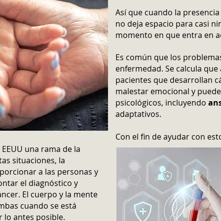
Así que cuando la presencia
no deja espacio para casi ni
momento en que entra en ac
Es común que los problemas
enfermedad. Se calcula que
pacientes que desarrollan c
malestar emocional y puede
psicológicos, incluyendo
an
adaptativos.
Con el fin de ayudar con est
n EEUU una rama de la
tas situaciones, la
oporcionar a las personas y
ntar el diagnóstico y
áncer. El cuerpo y la mente
ambas cuando se está
 lo antes posible.