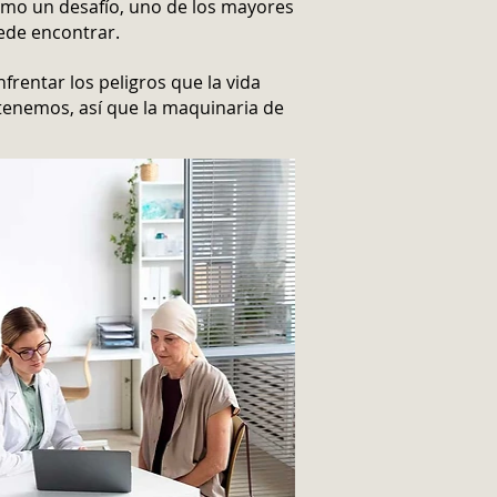
como un desafío, uno de los mayores
ede encontrar.
rentar los peligros que la vida
 tenemos, así que la maquinaria de