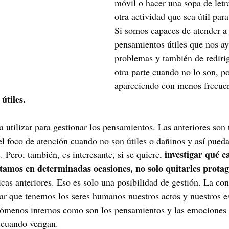
móvil o hacer una sopa de letr
otra actividad que sea útil para
Si somos capaces de atender a 
pensamientos útiles que nos ay
problemas y también de redirig
otra parte cuando no lo son, p
apareciendo con menos frecuen
útiles.
a utilizar para gestionar los pensamientos. Las anteriores son 
 el foco de atención cuando no son útiles o dañinos y así pued
 investigar qué c
. Pero, también, es interesante, si se quiere,
amos en determinadas ocasiones, no solo quitarles prota
cas anteriores. Eso es solo una posibilidad de gestión. La con
ar que tenemos los seres humanos nuestros actos y nuestros e
enómenos internos como son los pensamientos y las emociones 
 cuando vengan. 