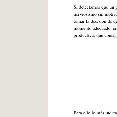
Si detectamos que un p
nerviosismo sin motivo
tomar la decisión de qu
momento adecuado, si 
productiva, que consi
Para ello lo más indica