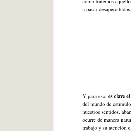
cómo tratemos aquello
a pasar desapercibidos
es clave e
Y para eso, 
del mundo de estímulos
nuestros sentidos, ab
ocurre de manera natur
trabajo y su atención e