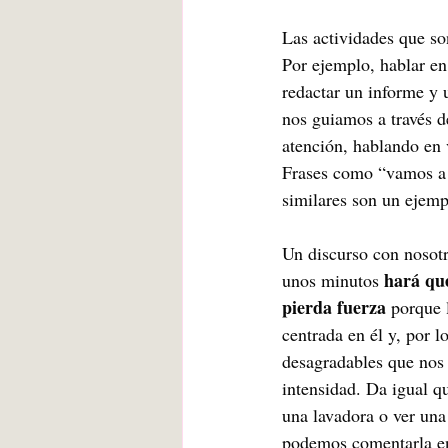
Las actividades que so
Por ejemplo, hablar en 
redactar un informe y u
nos guiamos a través de
atención, hablando en 
Frases como “vamos a a
similares son un ejemp
Un discurso con nosot
hará que
unos minutos 
pierda fuerza
 porque 
centrada en él y, por l
desagradables que nos
intensidad. Da igual 
una lavadora o ver una 
podemos comentarla en