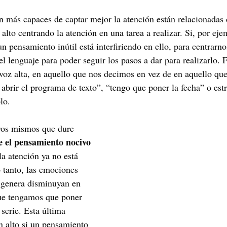
n más capaces de captar mejor la atención están relacionadas 
alto centrando la atención en una tarea a realizar. Si, por ej
n pensamiento inútil está interfiriendo en ello, para centrarno
l lenguaje para poder seguir los pasos a dar para realizarlo. F
voz alta, en aquello que nos decimos en vez de en aquello qu
brir el programa de texto”, “tengo que poner la fecha” o estr
lo. 
ros mismos que dure 
 el pensamiento nocivo 
la atención ya no está 
o tanto, las emociones 
 genera disminuyan en 
que tengamos que poner 
serie. Esta última 
 alto si un pensamiento 