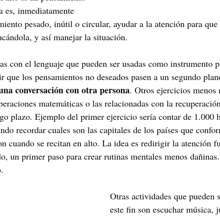
dea es, inmediatamente 
ento pesado, inútil o circular, ayudar a la atención para que
cándola, y así manejar la situación.
das con el lenguaje que pueden ser usadas como instrumento pa
ir que los pensamientos no deseados pasen a un segundo plan
una conversación con otra persona
. Otros ejercicios menos 
peraciones matemáticas o las relacionadas con la recuperació
go plazo. Ejemplo del primer ejercicio sería contar de 1.000 h
gundo recordar cuales son las capitales de los países que conf
n cuando se recitan en alto. La idea es redirigir la atención fu
, un primer paso para crear rutinas mentales menos dañinas. 
o.
Otras actividades que pueden s
este fin son escuchar música, j