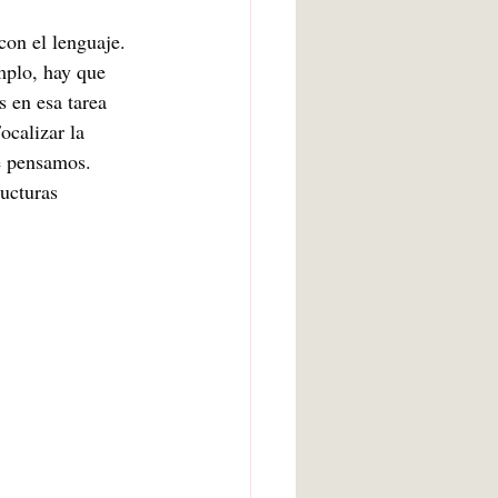
con el lenguaje. 
emplo, hay que 
s en esa tarea 
ocalizar la 
e pensamos. 
ucturas 