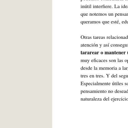
inútil interfiere. La i
que notemos un pensami
queramos que esté, edu
Otras tareas relaciona
atención y así consegu
tararear o mantener 
muy eficaces son las o
desde la memoria a lar
tres en tres. Y del se
Especialmente útiles so
pensamiento no deseado
naturaleza del ejercici