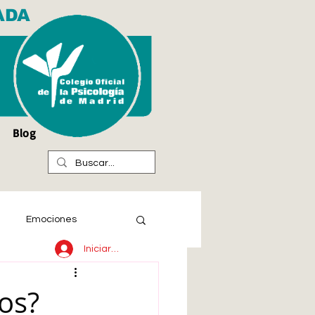
ADA
Blog
Emociones
Iniciar sesión
os?