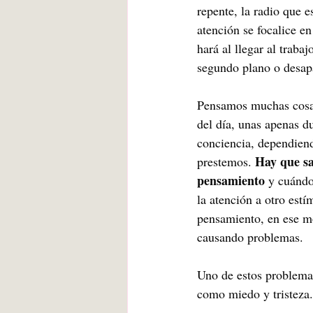
repente, la radio que 
atención se focalice en
hará al llegar al trab
segundo plano o desap
Pensamos muchas cosas 
del día, unas apenas d
conciencia, dependiend
Hay que sa
prestemos. 
pensamiento
 y cuándo,
la atención a otro estí
pensamiento, en ese m
causando problemas. 
Uno de estos problema
como miedo y tristeza