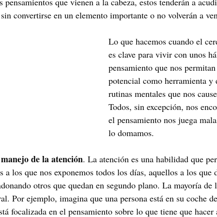
s pensamientos que vienen a la cabeza, estos tenderán a acud
 sin convertirse en un elemento importante o no volverán a ven
Lo que hacemos cuando el cere
es clave para vivir con unos há
pensamiento que nos permitan 
potencial como herramienta y ev
rutinas mentales que nos caus
Todos, sin excepción, nos enc
el pensamiento nos juega malas
lo domamos.
l manejo de la atención
. La atención es una habilidad que per
 a los que nos exponemos todos los días, aquellos a los que 
andonando otros que quedan en segundo plano. La mayoría de l
al. Por ejemplo, imagina que una persona está en su coche de
stá focalizada en el pensamiento sobre lo que tiene que hacer a