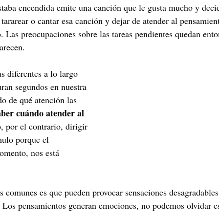
estaba encendida emite una canción que le gusta mucho y deci
 tararear o cantar esa canción y dejar de atender al pensamien
ajo. Las preocupaciones sobre las tareas pendientes quedan ent
arecen. 
diferentes a lo largo 
uran segundos en nuestra 
o de qué atención las 
ber cuándo atender al 
 por el contrario, dirigir 
mulo porque el 
omento, nos está 
s comunes es que pueden provocar sensaciones desagradables 
. Los pensamientos generan emociones, no podemos olvidar es