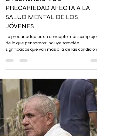
Centro de Psicología Maribel Gámez
22 ene 2025
11 min de lectura
LA SENSACIÓN DE
PRECARIEDAD AFECTA A LA
SALUD MENTAL DE LOS
JÓVENES
La precariedad es un concepto más complejo
de lo que pensamos: incluye también
significados que van más allá de las condiciones
laboeales.