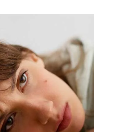
DANA
Las catástrofes naturales son muy difíciles de
enfrentar por un ser humano por su intensidad
devastadora y y su impredecibilidad.