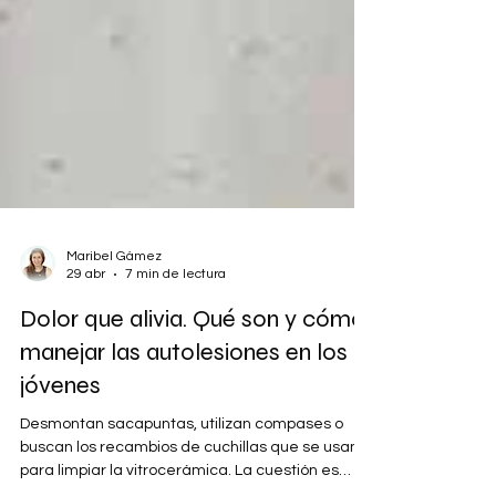
Maribel Gámez
29 abr
7 min de lectura
Dolor que alivia. Qué son y cómo
manejar las autolesiones en los
jóvenes