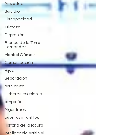
Ansiedad
Suicidio
Discapacidad
Tristeza
Depresión
Blanca de la Torre
Fernández
Maribel Gámez
Comunicación
Hijos
Separación
arte bruto
Deberes escolares
empatía
Algoritmos
cuentos infantiles
Historia de la locura
Inteligencia artificial