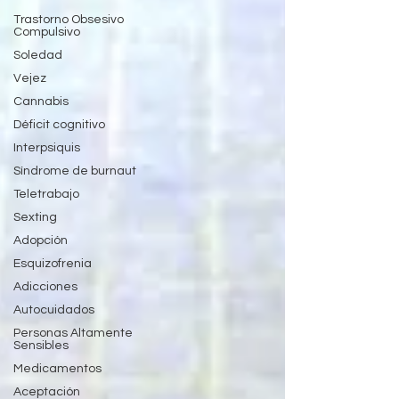
Trastorno Obsesivo
Compulsivo
Soledad
Vejez
Cannabis
Déficit cognitivo
Interpsiquis
Síndrome de burnaut
Teletrabajo
Sexting
Adopción
Esquizofrenia
Adicciones
Autocuidados
Personas Altamente
Sensibles
Medicamentos
Aceptación