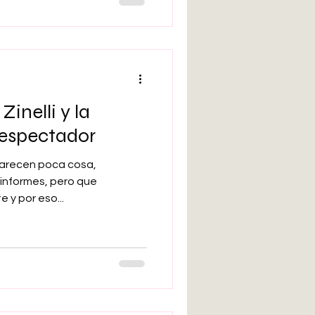
Zinelli y la
 espectador
arecen poca cosa,
informes, pero que
y por eso...