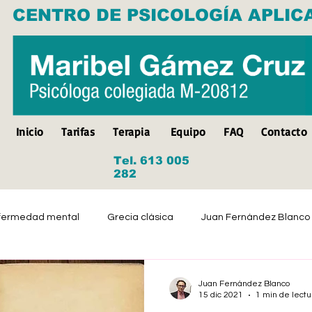
CENTRO DE PSICOLOGÍA APLIC
Inicio
Tarifas
Terapia
Equipo
FAQ
Contacto
Tel. 613 005
282
fermedad mental
Grecia clásica
Juan Fernández Blanco
Suicidio
Discapacidad
Tristeza
Depresión
Juan Fernández Blanco
15 dic 2021
1 min de lectu