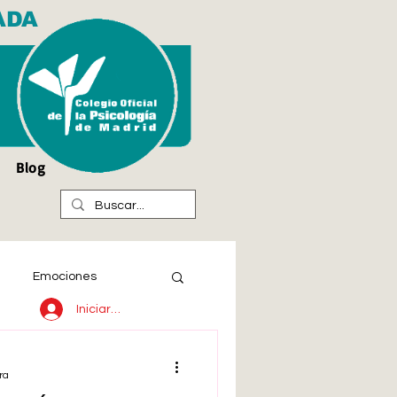
ADA
Blog
Emociones
Iniciar sesión
ra