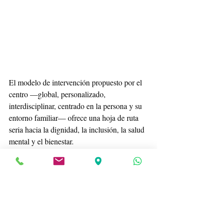
El modelo de intervención propuesto por el 
centro —global, personalizado, 
interdisciplinar, centrado en la persona y su 
entorno familiar— ofrece una hoja de ruta 
seria hacia la dignidad, la inclusión, la salud 
mental y el bienestar.
Puedes leer aquí el artículo original.
Si quieres hacer un comentario, recuerda 
iniciar sesión o registrarte en el recuadro 