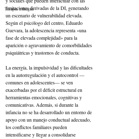
y sociales que pueden interactuar con las 
limitaciones derivadas de la DI, generando 
Terapia trilingüe
un escenario de vulnerabilidad elevada. 
Según el psicólogo del centro, Eduardo 
Guevara, la adolescencia representa «una 
fase de elevada complejidad» para la 
aparición o agravamiento de comorbilidades 
psiquiátricas y trastornos de conducta.
La energía, la impulsividad y las dificultades 
en la autorregulación y el autocontrol —
comunes en adolescentes— se ven 
exacerbadas por el déficit estructural en 
herramientas emocionales, cognitivas y 
comunicativas. Además, si durante la 
infancia no se ha desarrollado un entorno de 
apoyo con un manejo conductual adecuado, 
los conflictos familiares pueden 
intensificarse y llegar a consolidarse 