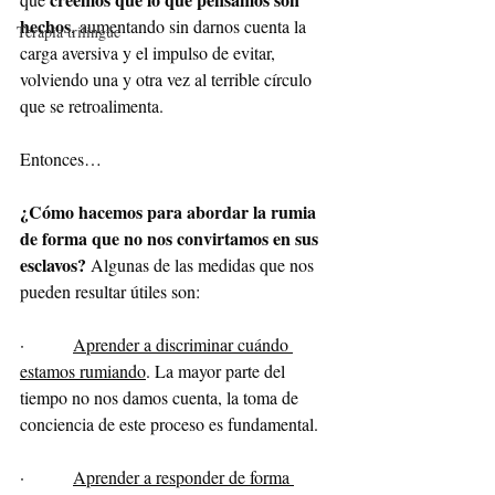
hechos
, aumentando sin darnos cuenta la 
Terapia trilingüe
carga aversiva y el impulso de evitar, 
volviendo una y otra vez al terrible círculo 
que se retroalimenta.
Entonces…
¿Cómo hacemos para abordar la rumia 
de forma que no nos convirtamos en sus 
esclavos? 
Algunas de las medidas que nos 
pueden resultar útiles son:
·         
Aprender a discriminar cuándo 
estamos rumiando
. La mayor parte del 
tiempo no nos damos cuenta, la toma de 
conciencia de este proceso es fundamental.
·         
Aprender a responder de forma 