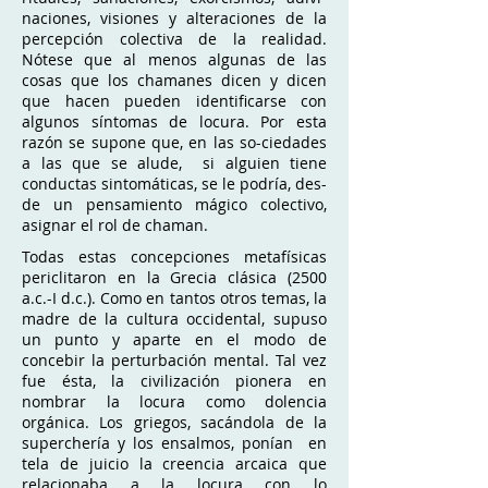
naciones, visiones y alteraciones de la
percepción colectiva de la realidad.
Nótese que al menos algunas de las
cosas que los chamanes dicen y dicen
que hacen pueden identificarse con
algunos síntomas de locura. Por esta
razón se supone que, en las so-ciedades
a las que se alude, si alguien tiene
conductas sintomáticas, se le podría, des-
de un pensamiento mágico colectivo,
asignar el rol de chaman.
Todas estas concepciones metafísicas
periclitaron en la Grecia clásica (2500
a.c.-I d.c.). Como en tantos otros temas, la
madre de la cultura occidental, supuso
un punto y aparte en el modo de
concebir la perturbación mental. Tal vez
fue ésta, la civilización pionera en
nombrar la locura como dolencia
orgánica. Los griegos, sacándola de la
superchería y los ensalmos, ponían en
tela de juicio la creencia arcaica que
relacionaba a la locura con lo