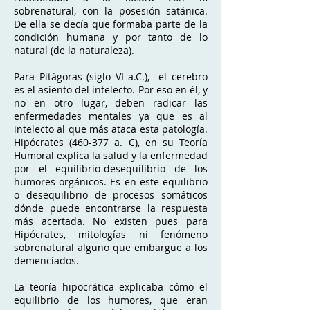
sobrenatural, con la posesión satánica.
De ella se decía que formaba parte de la
condición humana y por tanto de lo
natural (de la naturaleza).
Para Pitágoras (siglo VI a.C.), el cerebro
es el asiento del intelecto. Por eso en él, y
no en otro lugar, deben radicar las
enfermedades mentales ya que es al
intelecto al que más ataca esta patología.
Hipócrates (460-377 a. C), en su Teoría
Humoral explica la salud y la enfermedad
por el equilibrio-desequilibrio de los
humores orgánicos. Es en este equilibrio
o desequilibrio de procesos somáticos
dónde puede encontrarse la respuesta
más acertada. No existen pues para
Hipócrates, mitologías ni fenómeno
sobrenatural alguno que embargue a los
demenciados.
La teoría hipocrática explicaba cómo el
equilibrio de los humores, que eran