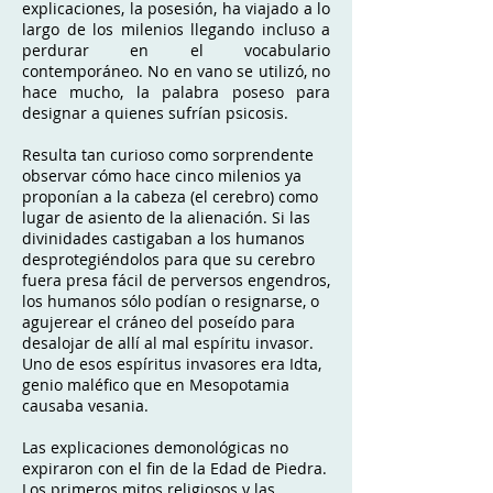
explicaciones, la posesión, ha viajado a lo
largo de los milenios llegando incluso a
perdurar en el vocabulario
contemporáneo. No en vano se utilizó, no
hace mucho, la palabra poseso para
designar a quienes sufrían psicosis.
Resulta tan curioso como sorprendente
observar cómo hace cinco milenios ya
proponían a la cabeza (el cerebro) como
lugar de asiento de la alienación. Si las
divinidades castigaban a los humanos
desprotegiéndolos para que su cerebro
fuera presa fácil de perversos engendros,
los humanos sólo podían o resignarse, o
agujerear el cráneo del poseído para
desalojar de allí al mal espíritu invasor.
Uno de esos espíritus invasores era Idta,
genio maléfico que en Mesopotamia
causaba vesania.
Las explicaciones demonológicas no
expiraron con el fin de la Edad de Piedra.
Los primeros mitos religiosos y las