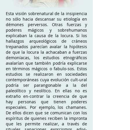
Esta visión sobrenatural de la insipiencia
no sólo hacia descansar su etiología en
démones perversos. Otras fuerzas y
poderes mágicos y sobrehumanos
explicaban la causa de la locura. Si los
hallazgos arqueológicos de cráneos
trepanados parecían avalar la hipótesis
de que la locura la achacaban a fuerzas
demoníacas, los estudios etnográficos
avalarían que también podría explicarse
en términos mágicos o fabulo-sos. Estos
estudios se realizaron en sociedades
contemporáneas cuya evolución cult-ural
podría ser parangonable a la del
paleolítico y neolítico. En ellas no es
extraño en-contrar la creencia de que
hay personas que tienen poderes
especiales. Por ejemplo, los chamanes.
De ellos dicen que se comunican con los
espíritus de quienes reciben la impronta
que les permite realizar, a través de
rituales, sanaciones, exorcismos, adivi-