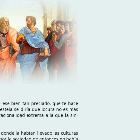
e ese bien tan preciado, que te hace
estela se diría que locura no es más
rracionalidad extrema a la que la sin-
, donde la habían llevado las culturas
 por la sociedad de entonces no había