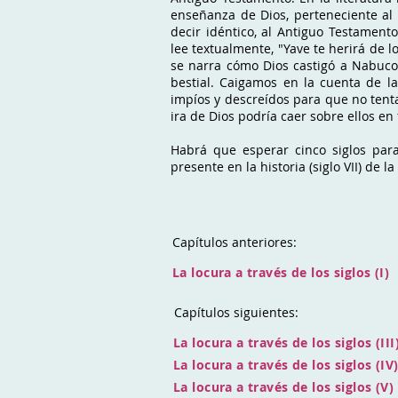
enseñanza de Dios, perteneciente al l
decir idéntico, al Antiguo Testament
lee textualmente, "Yave te herirá de 
se narra cómo Dios castigó a Nabuco
bestial. Caigamos en la cuenta de l
impíos y descreídos para que no tent
ira de Dios podría caer sobre ellos e
Habrá que esperar cinco siglos para
presente en la historia (siglo VII) de
Capítulos anteriores:
La locura a través de los siglos (I)
Capítulos siguientes:
La locura a través de los siglos (III
La locura a través de los siglos (IV
La locura a través de los siglos (V)