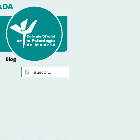
ADA
Blog
a