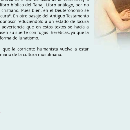
ibro bíblico del Tanaj. Libro análogo, por no
o cristiano. Pues bien, en el Deuteronomio se
locura". En otro pasaje del Antiguo Testamento
donosor reduciéndolo a un estado de locura
a advertencia que en estos textos se hacía a
asen su suerte con fugas heréticas, ya que la
n forma de lunatismo.
 que la corriente humanista vuelva a estar
 la mano de la cultura musulmana.
)
)