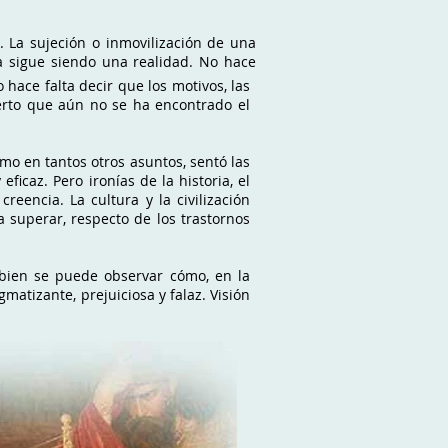
. La sujeción o inmovilización de una
a sigue siendo una realidad. No hace
hace falta decir que los motivos, las
ierto que aún no se ha encontrado el
mo en tantos otros asuntos, sentó las
icaz. Pero ironías de la historia, el
eencia. La cultura y la civilización
 superar, respecto de los trastornos
, bien se puede observar cómo, en la
matizante, prejuiciosa y falaz. Visión