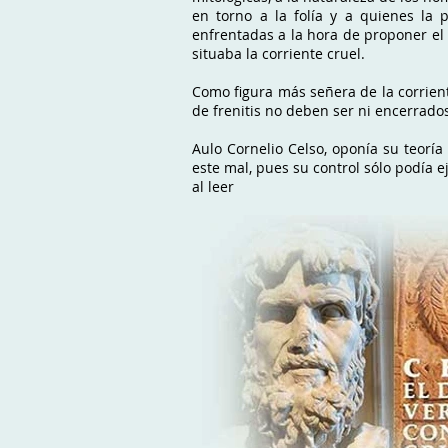
en torno a la folía y a quienes la
enfrentadas a la hora de proponer el 
situaba la corriente cruel.
Como figura más señera de la corrient
de frenitis no deben ser ni encerrado
Aulo Cornelio Celso, oponía su teoría
este mal, pues su control sólo podía e
al leer