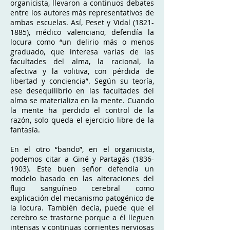
organicista, llevaron a continuos debates
entre los autores más representativos de
ambas escuelas. Así, Peset y Vidal
(1821-
1885)
, médico valenciano, defendía la
locura como “un delirio más o menos
graduado, que interesa varias de las
facultades del alma, la racional, la
afectiva y la volitiva, con pérdida de
libertad y conciencia”. Según su teoría,
ese desequilibrio en las facultades del
alma se materializa en la mente. Cuando
la mente ha perdido el control de la
razón, solo queda el ejercicio libre de la
fantasía.
En el otro “bando”, en el organicista,
podemos citar a Giné y Partagás
(1836-
1903)
. Este buen señor defendía un
modelo basado en las alteraciones del
flujo sanguíneo cerebral como
explicación del mecanismo patogénico de
la locura. También decía, puede que el
cerebro se trastorne porque a él lleguen
intensas y continuas corrientes nerviosas