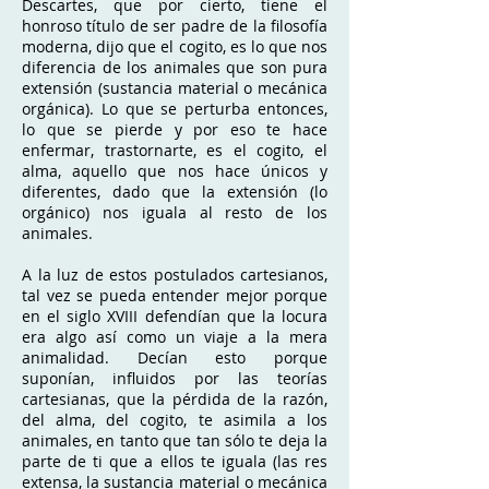
Descartes, que por cierto, tiene el
honroso título de ser padre de la filosofía
moderna, dijo que el cogito, es lo que nos
diferencia de los animales que son pura
extensión (sustancia material o mecánica
orgánica). Lo que se perturba entonces,
lo que se pierde y por eso te hace
enfermar, trastornarte, es el cogito, el
alma, aquello que nos hace únicos y
diferentes, dado que la extensión (lo
orgánico) nos iguala al resto de los
animales.
A la luz de estos postulados cartesianos,
tal vez se pueda entender mejor porque
en el siglo XVIII defendían que la locura
era algo así como un viaje a la mera
animalidad. Decían esto porque
suponían, influidos por las teorías
cartesianas, que la pérdida de la razón,
del alma, del cogito, te asimila a los
animales, en tanto que tan sólo te deja la
parte de ti que a ellos te iguala (las res
extensa, la sustancia material o mecánica