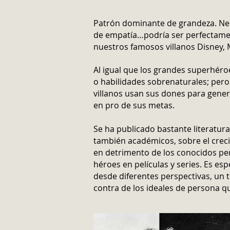
Patrón dominante de grandeza. Nec
de empatía…podría ser perfectamen
nuestros famosos villanos Disney, 
Al igual que los grandes superhér
o habilidades sobrenaturales; pero 
villanos usan sus dones para gener
en pro de sus metas.
Se ha publicado bastante literatura
también académicos, sobre el crecie
en detrimento de los conocidos pe
héroes en películas y series. Es esp
desde diferentes perspectivas, un t
contra de los ideales de persona q