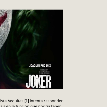
vista Aequitas [1] intenta responder
sis en la función que podría tener