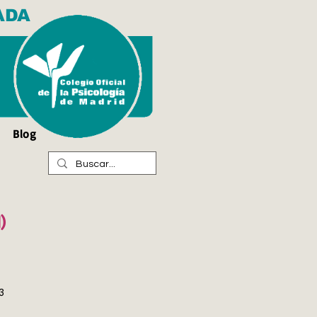
ADA
Blog
)
3