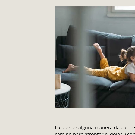
Lo que de alguna manera da a ent
camino para afrontar el dolor y con