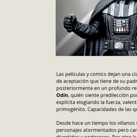
Las películas y comics dejan una cl
de aceptación que tiene de su pad
posteriormente en un profundo re
Odín
, quién siente predilección po
explícita elogiando la fuerza, valen
primogénito. Capacidades de las q
Desde hace un tiempo los villanos
personajes atormentados pero cari