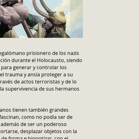
egalómano prisionero de los nazis
ción durante el Holocausto, siendo
 para generar y controlar los
l trauma y ansía proteger a su
ravés de actos terroristas y de lo
 la supervivencia de sus hermanos
lanos tienen también grandes
 fascinan, como no podía ser de
, además de ser un poderoso
ortarse, desplazar objetos con la
 de forma e hipnotizar, con el