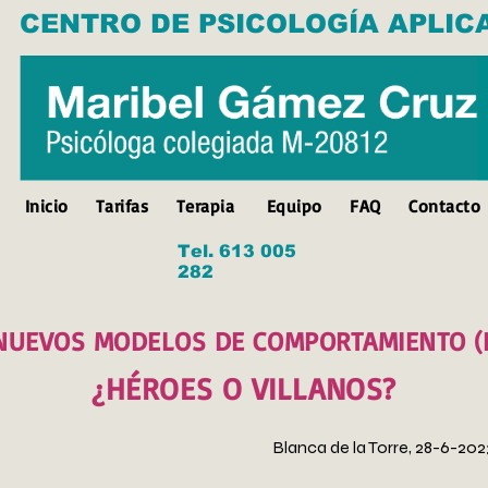
CENTRO DE PSICOLOGÍA APLIC
Inicio
Tarifas
Terapia
Equipo
FAQ
Contacto
Tel. 613 005
282
NUEVOS MODELOS DE COMPORTAMIENTO (I
¿HÉROES O VILLANOS?
Blanca de la Torre, 28-6-202