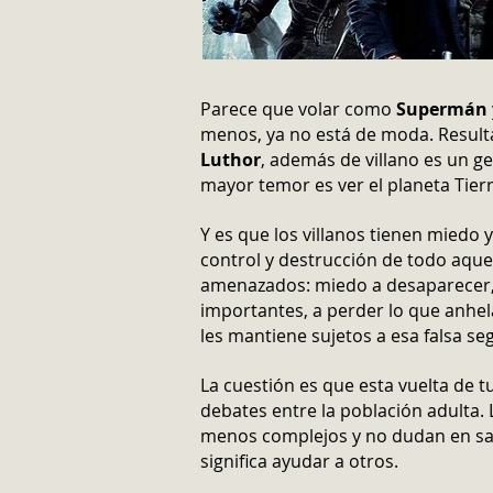
Parece que volar como
Supermán
menos, ya no está de moda. Result
Luthor
, además de villano es un g
mayor temor es ver el planeta Tier
Y es que los villanos tienen miedo y
control y destrucción de todo aquel
amenazados: miedo a desaparecer, a
importantes, a perder lo que anhel
les mantiene sujetos a esa falsa s
La cuestión es que esta vuelta de 
debates entre la población adulta.
menos complejos y no dudan en sacr
significa ayudar a otros.