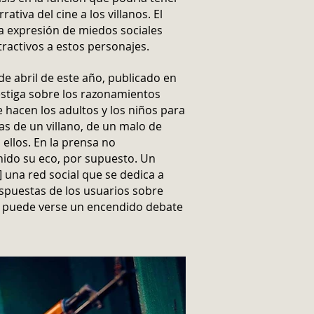
rativa del cine a los villanos. El
la expresión de miedos sociales
tractivos a estos personajes.
de abril de este año, publicado en
nvestiga sobre los razonamientos
e hacen los adultos y los niños para
as de un villano, de un malo de
n ellos. En la prensa no
nido su eco, por supuesto. Un
 una red social que se dedica a
spuestas de los usuarios sobre
e puede verse un encendido debate