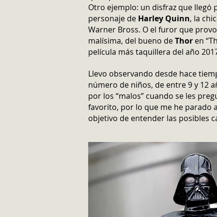
Otro ejemplo: un disfraz que llegó 
personaje de
Harley Quinn
, la ch
Warner Bross. O el furor que prov
malísima, del bueno de
Thor
en “Th
película más taquillera del año 201
Llevo observando desde hace tiemp
número de niños, de entre 9 y 12 a
por los “malos” cuando se les pre
favorito, por lo que me he parado a
objetivo de entender las posibles c