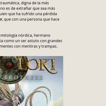
 traumática, digna de la más
e no es de extrañar que sea más
lguien que ha sufrido una pérdida
er
, que con una persona que hace
a mitología nórdica, hermano
nta como un ser astuto con grandes
 mentes con mentiras y trampas.