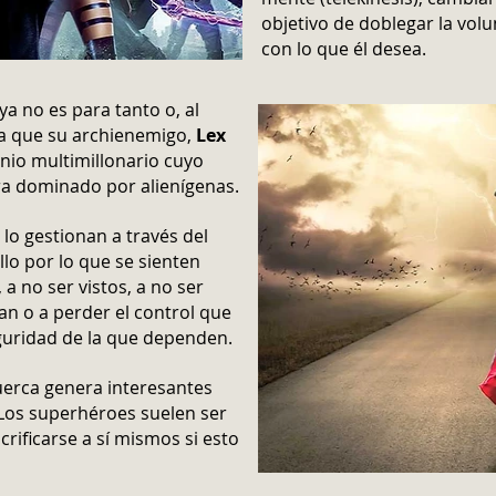
objetivo de doblegar la vol
con lo que él desea.
ya no es para tanto o, al
a que su archienemigo,
Lex
enio multimillonario cuyo
ra dominado por alienígenas.
 lo gestionan a través del
lo por lo que se sienten
 no ser vistos, a no ser
an o a perder el control que
eguridad de la que dependen.
tuerca genera interesantes
 Los superhéroes suelen ser
ificarse a sí mismos si esto