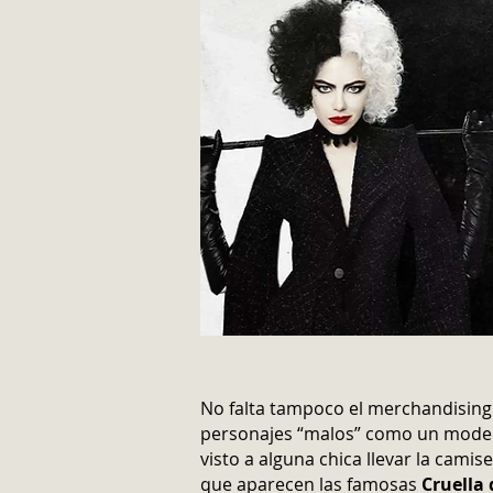
No falta tampoco el merchandising 
personajes “malos” como un modelo
visto a alguna chica llevar la camis
que aparecen las famosas
Cruella 