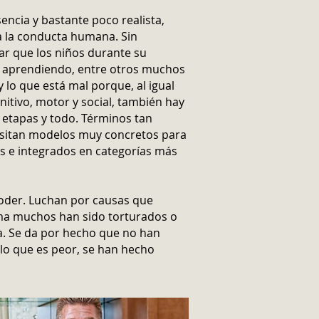
encia y bastante poco realista,
a a la conducta humana.
Sin
r que los niños durante su
n aprendiendo, entre otros muchos
y lo que está mal porque, al igual
nitivo, motor y social, también hay
 etapas y todo. Términos tan
sitan modelos muy concretos para
 e integrados en categorías más
poder. Luchan por causas que
ima muchos han sido torturados o
a. Se da por hecho que no han
 lo que es peor, se han hecho