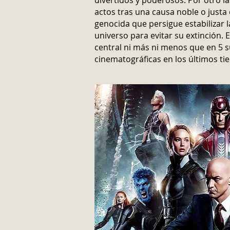
divertidos y poderosos. Por otro l
actos tras una causa noble o just
genocida que persigue estabilizar 
universo para evitar su extinción. E
central ni más ni menos que en 5
cinematográficas en los últimos t