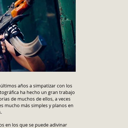
s últimos años a simpatizar con los
atográfica ha hecho un gran trabajo
orias de muchos de ellos, a veces
es mucho más simples y planos en
.
os en los que se puede adivinar