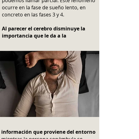
podemos llamar parcial. Este fenómeno
ocurre en la fase de sueño lento, en
concreto en las fases 3 y 4.
Al parecer el cerebro disminuye la
importancia que le da a la
información que proviene del entorno