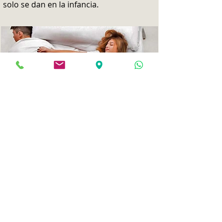
solo se dan en la infancia.
Como suele ser común en los problemas
de sueño, son los compañeros de cama
o de piso de estas personas las que dan
la voz de alarma. A veces los golpes,
gritos y movimientos violentos pueden
lesionar a los de alrededor o incluso a