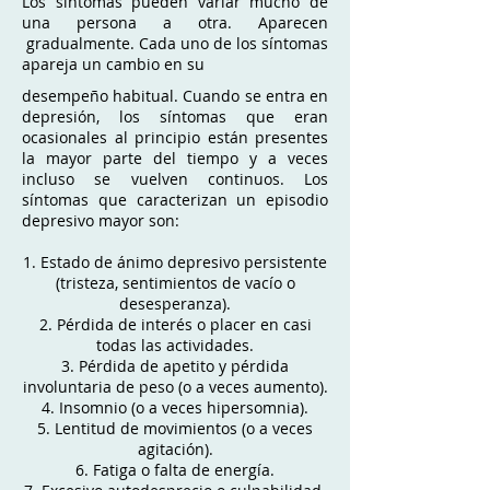
Los síntomas pueden variar mucho de
una persona a otra. Aparecen
gradualmente. Cada uno de los síntomas
apareja un cambio en su
desempeño habitual. Cuando se entra en
depresión, los síntomas que e
ran
ocasionales al principio están presentes
la mayor parte del tiempo y a veces
incluso se vuelven continuos. Los
síntomas que caracterizan un episodio
depresivo mayor son:
1. Estado de ánimo depresivo persistente
(tristeza, sentimientos de vacío o
desesperanza).
2. Pérdida de interés o placer en casi
todas las actividades.
3. Pérdida de apetito y pérdida
involuntaria de peso (o a veces aumento).
4. Insomnio (o a veces hipersomnia).
5. Lentitud de movimientos (o a veces
agitación).
6. Fatiga o falta de energía.