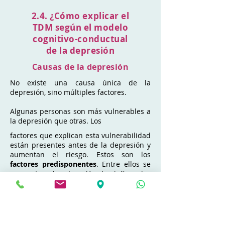
2.4. ¿Cómo explicar el
TDM según el modelo
cognitivo-conductual
de la depresión
Causas de la depresión
No existe una causa única de la
depresión, sino múltiples factores.
Algunas personas son más vulnerables a
la depresión que otras. Los
factores que explican esta vulnerabilidad
están presentes antes de la depresión y
aumentan el riesgo. Estos son los
factores predisponentes
. Entre ellos se
encuentran la educación, las influencias
ambientales, la herencia y ciertos rasgos
de la personalidad.
La depresión no se produce en cualquier
momento. A menudo hay eventos o