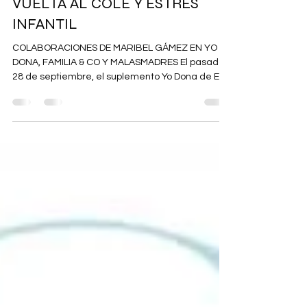
-
1 oct 2022
3 min de lectura
VUELTA AL COLE Y ESTRÉS
INFANTIL
COLABORACIONES DE MARIBEL GÁMEZ EN YO
DONA, FAMILIA & CO Y MALASMADRES El pasado
28 de septiembre, el suplemento Yo Dona de El
Mundo ha...