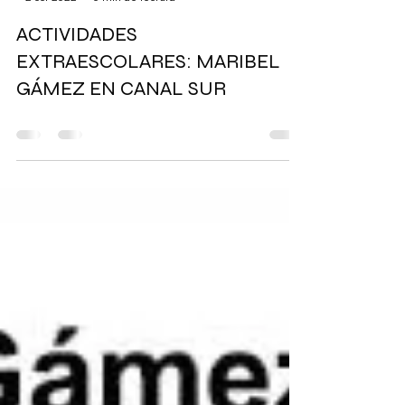
-
2 oct 2022
0 min de lectura
ACTIVIDADES
EXTRAESCOLARES: MARIBEL
GÁMEZ EN CANAL SUR