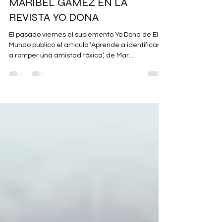
-
2 may 2022
2 min de lectura
NUEVA COLABORACIÓN DE
MARIBEL GÁMEZ EN LA
REVISTA YO DONA
El pasado viernes el suplemento Yo Dona de El
Mundo publicó el artículo ‘Aprende a identificar y
a romper una amistad tóxica’, de Mar...