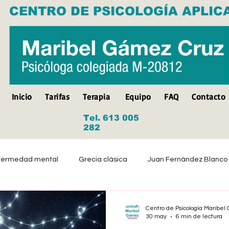
CENTRO DE PSICOLOGÍA APLIC
Inicio
Tarifas
Terapia
Equipo
FAQ
Contacto
Tel. 613 005
282
fermedad mental
Grecia clásica
Juan Fernández Blanco
Suicidio
Discapacidad
Tristeza
Depresión
Centro de Psicología Maribe
30 may
6 min de lectura