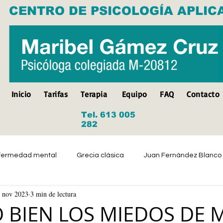
CENTRO DE PSICOLOGÍA APLIC
Inicio
Tarifas
Terapia
Equipo
FAQ
Contacto
Tel. 613 005
282
fermedad mental
Grecia clásica
Juan Fernández Blanco
 nov 2023
3 min de lectura
Suicidio
Discapacidad
Tristeza
Depresión
 BIEN LOS MIEDOS DE M