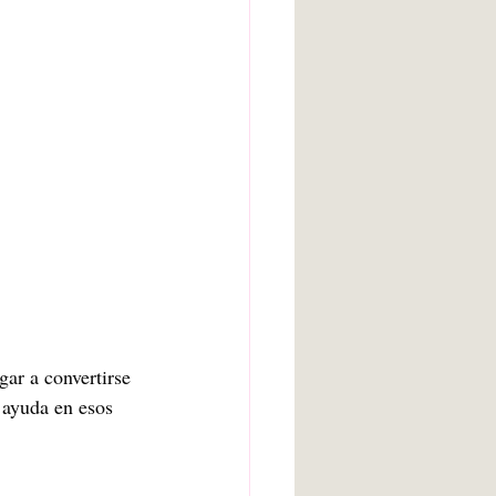
arte bruto
Inteligencia artificial
Adolescencia
gar a convertirse 
 ayuda en esos 