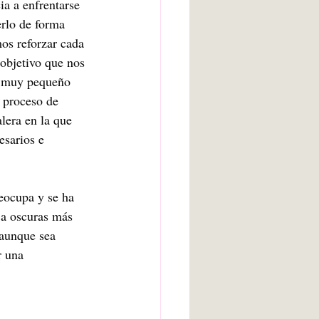
ia a enfrentarse 
rlo de forma 
os reforzar cada 
 objetivo que nos 
r muy pequeño 
 proceso de 
lera en la que 
esarios e 
eocupa y se ha 
 a oscuras más 
 aunque sea 
r una 