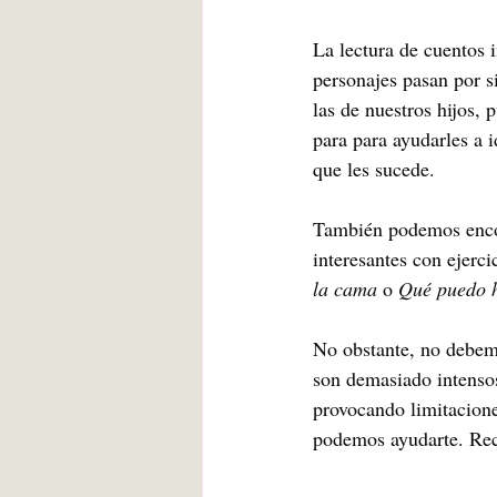
La lectura de cuentos i
personajes pasan por s
las de nuestros hijos, 
para para ayudarles a i
que les sucede. 
También podemos enco
interesantes con ejerc
la cama
 o 
Qué puedo 
No obstante, no debemo
son demasiado intensos
provocando limitacione
podemos ayudarte. Recu