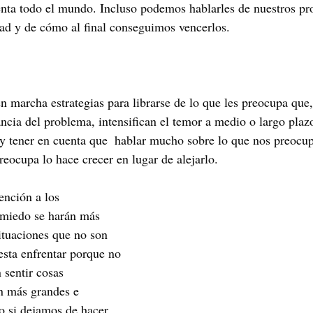
enta todo el mundo. Incluso podemos hablarles de nuestros pr
ad y de cómo al final conseguimos vencerlos. 
 marcha estrategias para librarse de lo que les preocupa que,
ncia del problema, intensifican el temor a medio o largo plazo
 y tener en cuenta que  hablar mucho sobre lo que nos preocup
eocupa lo hace crecer en lugar de alejarlo. 
nción a los 
miedo se harán más 
ituaciones que no son 
esta enfrentar porque no 
 sentir cosas 
n más grandes e 
o si dejamos de hacer 