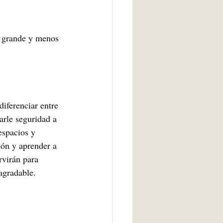
s grande y menos 
diferenciar entre 
arle seguridad a 
espacios y 
ión y aprender a 
rvirán para 
agradable. 