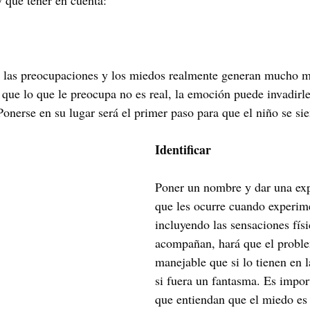
 que tener en cuenta:
las preocupaciones y los miedos realmente generan mucho ma
 que lo que le preocupa no es real, la emoción puede invadirl
Ponerse en su lugar será el primer paso para que el niño se si
Identificar
Poner un nombre y dar una exp
que les ocurre cuando experim
incluyendo las sensaciones físi
acompañan, hará que el probl
manejable que si lo tienen en 
si fuera un fantasma. Es impo
que entiendan que el miedo es