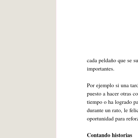
cada peldaño que se sub
importantes. 
Por ejemplo si una tar
puesto a hacer otras c
tiempo o ha logrado pa
durante un rato, le fel
oportunidad para reforz
Contando historias