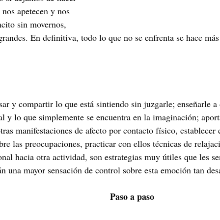
 nos apetecen y nos 
cito sin movernos, 
randes. En definitiva, todo lo que no se enfrenta se hace má
ar y compartir lo que está sintiendo sin juzgarle; enseñarle a 
eal y lo que simplemente se encuentra en la imaginación; aport
tras manifestaciones de afecto por contacto físico, establecer 
re las preocupaciones, practicar con ellos técnicas de relajac
ional hacia otra actividad, son estrategias muy útiles que les se
rán una mayor sensación de control sobre esta emoción tan des
Paso a paso