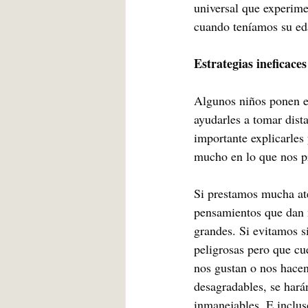
universal que experim
cuando teníamos su ed
Estrategias ineficaces
Algunos niños ponen en
ayudarles a tomar dista
importante explicarles
mucho en lo que nos pr
Si prestamos mucha ate
pensamientos que dan 
grandes. Si evitamos s
peligrosas pero que cu
nos gustan o nos hacen
desagradables, se hará
inmanejables. E inclus