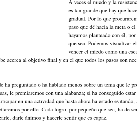
A veces el miedo y la resistenc
es tan grande que hay que hace
gradual. Por lo que procurarem
paso que dé hacia la meta o el
hayamos planteado con él, po
que sea. Podemos visualizar el
vencer el miedo como una esca
e acerca al objetivo final y en el que todos los pasos son nec
de ha preguntado o ha hablado menos sobre un tema que le pr
osas, le premiaremos con una alabanza; si ha conseguido estar
rticipar en una actividad que hasta ahora ha estado evitando,
icitaremos por ello. Cada logro, por pequeño que sea, ha de se
arle, darle ánimos y hacerle sentir que es capaz.