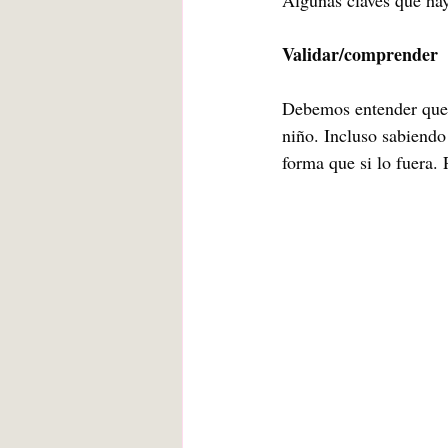
Algunas claves que hay
Validar/comprender
Debemos entender que 
niño. Incluso sabiendo
forma que si lo fuera. 