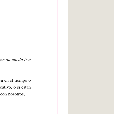
e da miedo ir a 
  
en en el tiempo o 
ativo, o si están 
con nosotros, 