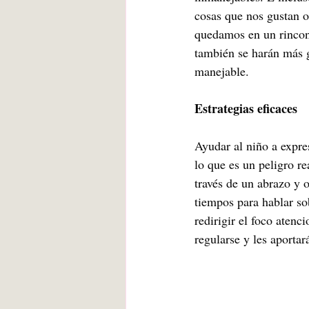
cosas que nos gustan o
quedamos en un rincon
también se harán más g
manejable.
Estrategias eficaces
Ayudar al niño a expres
lo que es un peligro r
través de un abrazo y o
tiempos para hablar sob
redirigir el foco atenc
regularse y les aporta