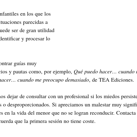
nfantiles en los que los 
ituaciones parecidas a 
puede ser de gran utilidad 
dentificar y procesar lo 
ntrar guías muy 
icios y pautas como, por ejemplo, 
Qué puedo hacer… cuando m
hacer… cuando me preocupo demasiado
, de TEA Ediciones.  
s dejar de consultar con un profesional si los miedos persist
 o desproporcionados. Si apreciamos un malestar muy signific
s en la vida del menor que no se logran reconducir. Contacta 
erda que la primera sesión no tiene coste.