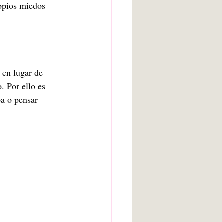
opios miedos 
 en lugar de 
. Por ello es 
a o pensar 