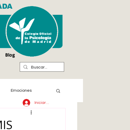
ADA
Blog
Emociones
Iniciar sesión
IS