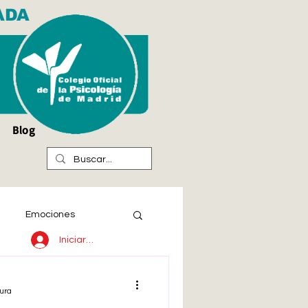
ADA
Blog
Emociones
Iniciar sesión
ura