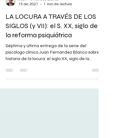
Juan Fernández Blanco
15 dic 2021
1 min de lectura
LA LOCURA A TRAVÉS DE LOS
SIGLOS (y VII): el S. XX, siglo de
la reforma psiquiátrica
Séptima y última entrega de la serie del
psicólogo clínico Juan Fernández Blanco sobre la
historia de la locura: el siglo XX, siglo de la...