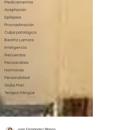
Medicamentos
Aceptación
Epilepsia
Procrastinación
Culpa patológica
Beatriz Lamora
Inteligencia
Recuerdos
Psicoanálisis
Hormonas
Personalidad
Giulia Mari
Terapia trilingüe