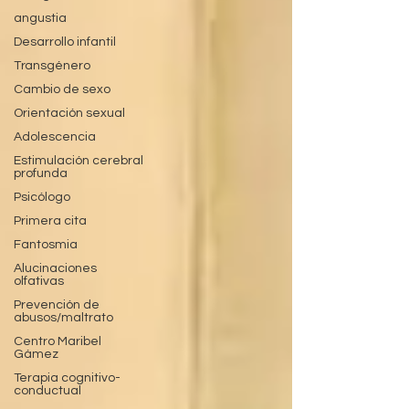
angustia
Desarrollo infantil
Transgénero
Cambio de sexo
Orientación sexual
Adolescencia
Estimulación cerebral
profunda
Psicólogo
Primera cita
Fantosmia
Alucinaciones
olfativas
Prevención de
abusos/maltrato
Centro Maribel
Gámez
Terapia cognitivo-
conductual