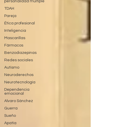
personalidad múltiple
TDAH
Pareja
Ética profesional
Inteligencia
Mascarillas
Fármacos
Benzodiazepinas
Redes sociales
Autismo
Neuroderechos
Neurotecnología
Dependencia
emocional
Alvaro Sánchez
Guerra
Sueño
Apatía