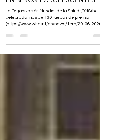
17 jul 2021
5 min de lectura
PANDEMIA Y SALUD MENTAL
EN NIÑOS Y ADOLESCENTES
La Organización Mundial de la Salud (OMS) ha
celebrado más de 130 ruedas de prensa
(https://www.who.int/es/news/item/29-06-2020-
covidtime...