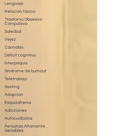
Lenguaje
Relación tóxica
Trastorno Obsesivo
Compulsivo
Soledad
Vejez
Cannabis
Déficit cognitivo
Interpsiquis
Síndrome de burnaut
Teletrabajo
Sexting
Adopción
Esquizofrenia
Adicciones
Autocuidados
Personas Altamente
Sensibles