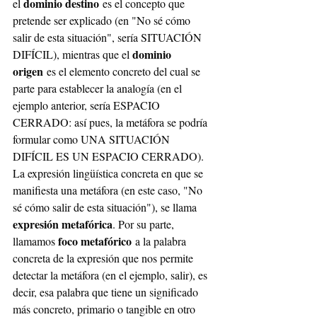
dominio destino
el 
 es el concepto que 
pretende ser explicado (en "No sé cómo 
salir de esta situación", sería SITUACIÓN 
dominio 
DIFÍCIL), mientras que el 
origen
 es el elemento concreto del cual se 
parte para establecer la analogía (en el 
ejemplo anterior, sería ESPACIO 
CERRADO: así pues, la metáfora se podría 
formular como UNA SITUACIÓN 
DIFÍCIL ES UN ESPACIO CERRADO). 
La expresión lingüística concreta en que se 
manifiesta una metáfora (en este caso, "No 
sé cómo salir de esta situación"), se llama 
expresión metafórica
. Por su parte, 
foco metafórico
llamamos 
 a la palabra 
concreta de la expresión que nos permite 
detectar la metáfora (en el ejemplo, salir), es 
decir, esa palabra que tiene un significado 
más concreto, primario o tangible en otro 