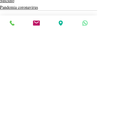
Suicidio
Pandemia coronavirus
Entradas recientes
Ver todo